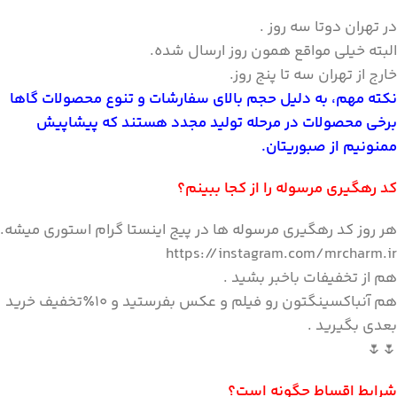
در تهران دوتا سه روز .
البته خیلی مواقع همون روز ارسال شده.
خارج از تهران سه تا پنج روز.
نکته مهم، به دلیل حجم بالای سفارشات و تنوع محصولات گاها
برخی محصولات در مرحله تولید مجدد هستند که پیشاپیش
ممنونیم از صبوریتان.
کد رهگیری مرسوله را از کجا ببینم؟
هر روز کد رهگیری مرسوله ها در پیج اینستا گرام استوری میشه.
https://instagram.com/mrcharm.ir
هم از تخفیفات باخبر بشید .
هم آنباکسینگتون رو فیلم و عکس بفرستید و ۱۰٪تخفیف خرید
بعدی بگیرید .
🌷🌷
شرایط اقساط چگونه است؟