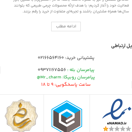
فعالیت خود را آغاز کردیم؛ با هدف ارائه محصولات چرمی طبیعی که بتوانند
سال‌ها همراه مشتریان باشند و تجربه‌ای متفاوت از خرید را رقم بزنند.
ادامه مطلب
پل ارتباطی
پشتیبانی خرید:
02166564160
پیامرسان بله :
09371167556
پیامرسان روبیکا: Mr_charm@
ساعت پاسخگویی: 9 تا 18