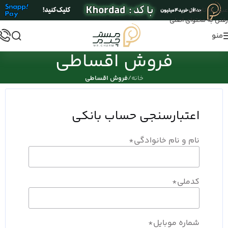
عبور به ناوبری
رفتن به محتوای اصلی
منو
فروش اقساطی
خانه
/
فروش اقساطی
اعتبارسنجی حساب بانکی
نام و نام خانوادگی
*
کدملی
*
شماره موبایل
*