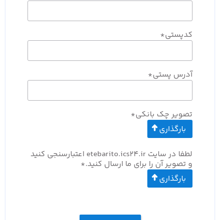
کدپستی
*
آدرس پستی
*
تصویر چک بانکی
*
بارگذاری
لطفا در سایت etebarito.ics24.ir اعتبارسنجی کنید
و تصویر آن را برای ما ارسال کنید.
*
بارگذاری