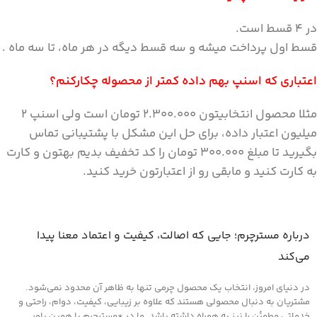
در ۴ قسط است.
قسط اول پرداخت میشه و سه قسط دیگه در هر ماه، تا سه ماه .
اعتباری که اسنپ بهم داده کمتر از محصوله چکارکنم؟
مثلا محصول انتخابیتون ۲.۳۰۰.۰۰۰ تومان است ولی اسنپ ۲
میلیون اعتبار داده، برای حل این مشکل با پشتیبانی تماس
بگیرید تا مبلغ ۳۰۰.۰۰۰ تومان را کد تخفیف بدیم بهتون و کارت
به کارت کنید و مابقی رو از اعتبارتون خرید کنید.
درباره مسترچرم؛ جایی که اصالت، کیفیت و اعتماد معنا پیدا
می‌کند
در دنیای امروز، انتخاب یک محصول چرمی تنها به ظاهر آن محدود نمی‌شود.
مشتریان به دنبال محصولی هستند که علاوه بر زیبایی، کیفیت، دوام، راحتی و
خدماتی مطمئن را نیز به همراه داشته باشد. ما در *مسترچرم با همین باور