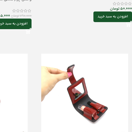
50,000
تومان
5,000
790,000
تومان
افزودن به سبد خرید
افزودن به سبد خری