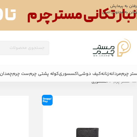
رفتن به پیمایش
رفتن به محتوای اصلی
تر چرم
مردانه
زنانه
کیف دوشی
اکسسوری
کوله پشتی چرم
ست چرم
چمدان 
/
مستر چرم
اکسسوری