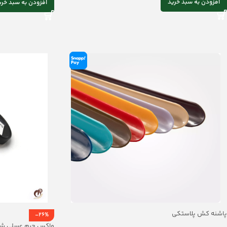
افزودن به سبد خرید
افزودن به سبد خری
پاشنه کش پلاستکی
-26%
واکس چرم عسلی ش