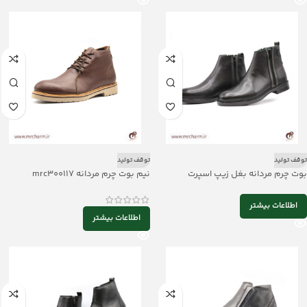
توقف تولید
توقف تولید
بوت چرم مردانه بغل زیپ اسپرت
نیم بوت چرم مردانه mrc300117
mrc30099
اطلاعات بیشتر
اطلاعات بیشتر