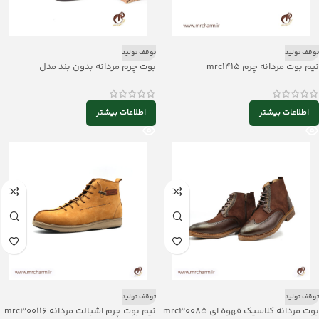
توقف تولید
توقف تولید
نیم بوت مردانه چرم mrc1415
بوت چرم مردانه بدون بند مدل
mrch30028 بغل کش دار
اطلاعات بیشتر
اطلاعات بیشتر
توقف تولید
توقف تولید
بوت مردانه کلاسیک قهوه ای mrc30085
نیم بوت چرم اشبالت مردانه mrc300116