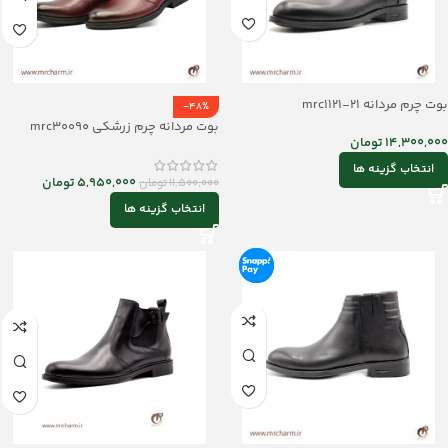
بوت چرم مردانه mrc1121-21
-48%
بوت مردانه چرم زرشکی mrc30090
14,300,000
تومان
انتخاب گزینه ها
5,950,000
تومان
11,500,000
تومان
انتخاب گزینه ها