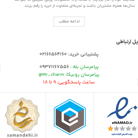
سال‌ها همراه مشتریان باشند و تجربه‌ای متفاوت از خرید را رقم بزنند.
ادامه مطلب
پل ارتباطی
پشتیبانی خرید:
02166564160
پیامرسان بله :
09371167556
پیامرسان روبیکا: Mr_charm@
ساعت پاسخگویی: 9 تا 18