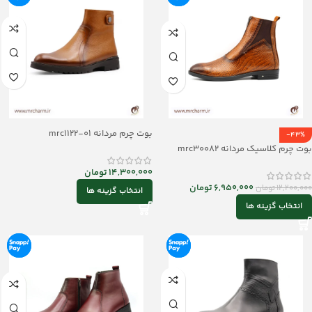
بوت چرم مردانه mrc1122-01
-43%
بوت چرم کلاسیک مردانه mrc30082
14,300,000
تومان
6,950,000
تومان
12,200,000
تومان
انتخاب گزینه ها
انتخاب گزینه ها