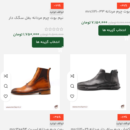
-79%
-36%
بوت چرم مردانه mrc1121-33
توقف تولید
نیم بوت چرم مردانه بغل سگک دار
7,150,000
تومان
11,100,000
تومان
MRC1009
انتخاب گزینه ها
1,750,000
تومان
8,500,000
تومان
انتخاب گزینه ها
-35%
-69%
توقف تولید
توقف تولید
کفش چرم ساق دار مردانه mrc1121-29
بوت چرم مردانه اسپرت mrc30094