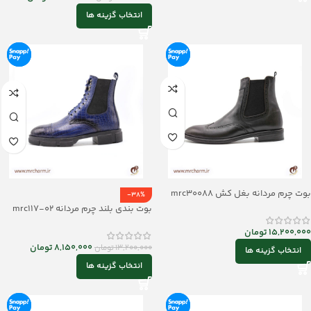
انتخاب گزینه ها
بوت چرم مردانه بغل کش mrc30088
-38%
بوت بندی بلند چرم مردانه mrc117-02
15,200,000
تومان
8,150,000
تومان
13,200,000
تومان
انتخاب گزینه ها
انتخاب گزینه ها