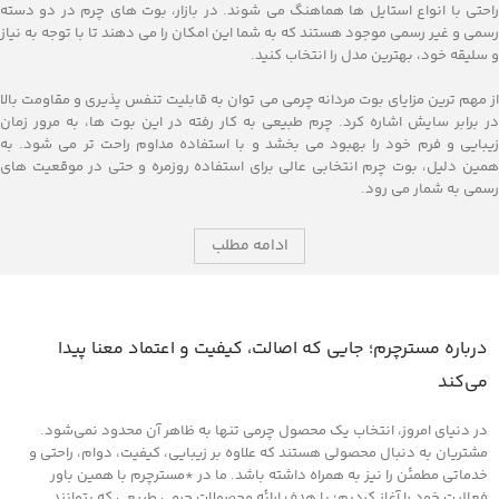
راحتی با انواع استایل ‌ها هماهنگ می‌ شوند. در بازار، بوت ‌های چرم در دو دسته
رسمی و غیر رسمی موجود هستند که به شما این امکان را می ‌دهند تا با توجه به نیاز
و سلیقه خود، بهترین مدل را انتخاب کنید.
از مهم ‌ترین مزایای بوت‌ مردانه چرمی می‌ توان به قابلیت تنفس ‌پذیری و مقاومت بالا
در برابر سایش اشاره کرد. چرم طبیعی به‌ کار رفته در این بوت‌ ها، به مرور زمان
زیبایی و فرم خود را بهبود می ‌بخشد و با استفاده مداوم راحت‌ تر می ‌شود. به
همین دلیل، بوت‌ چرم انتخابی عالی برای استفاده روزمره و حتی در موقعیت‌ های
رسمی به شمار می ‌رود.
ادامه مطلب
درباره مسترچرم؛ جایی که اصالت، کیفیت و اعتماد معنا پیدا
می‌کند
در دنیای امروز، انتخاب یک محصول چرمی تنها به ظاهر آن محدود نمی‌شود.
مشتریان به دنبال محصولی هستند که علاوه بر زیبایی، کیفیت، دوام، راحتی و
خدماتی مطمئن را نیز به همراه داشته باشد. ما در *مسترچرم با همین باور
فعالیت خود را آغاز کردیم؛ با هدف ارائه محصولات چرمی طبیعی که بتوانند