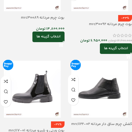
بوت چرم مردانه mrc30089
-43%
بوت چرم مردانه mrc30092
14,800,000
تومان
انتخاب گزینه ها
6,950,000
تومان
12,200,000
تومان
انتخاب گزینه ها
کفش چرم ساق دار مردانه mrc1122-02
-37%
بوت ورنی و شبرو مردانه mrc117-01