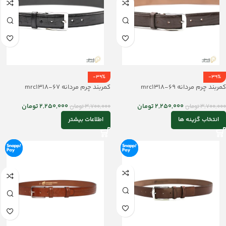
-39%
-39%
کمربند چرم مردانه mrc1318-69
کمربند چرم مردانه mrc1318-67
2,250,000
تومان
2,250,000
تومان
3,700,000
تومان
3,700,000
تومان
انتخاب گزینه ها
اطلاعات بیشتر