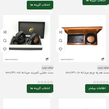
انتخاب گزینه ها
انتخاب گزینه ها
توقف تولید
توقف تولید
ست هدیه چرم مردانه mrc131-10
ست جفتی کمربند مردانه mrc131-08
اطلاعات بیشتر
انتخاب گزینه ها