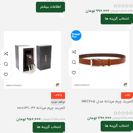
اطلاعات بیشتر
990,000
تومان
1,500,000
تومان
انتخاب گزینه ها
-34%
-11%
کمربند چرم مردانه مدل MRC205
توقف تولید
کمربند چرم مردانه mrc131-42
790,000
تومان
890,000
تومان
950,000
تومان
1,450,000
تومان
انتخاب گزینه ها
انتخاب گزینه ها