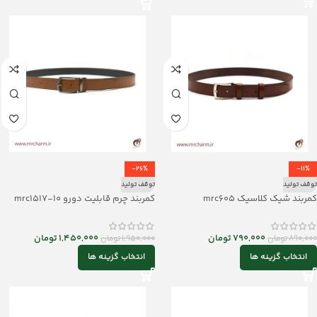
-26%
-11%
توقف تولید
توقف تولید
کمربند شیک کلاسیک mrc605
کمربند چرم قابلیت دورو mrc1517-10
790,000
تومان
1,450,000
تومان
890,000
تومان
1,950,000
تومان
انتخاب گزینه ها
انتخاب گزینه ها