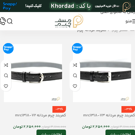
عبور به ناوبری
رفتن به محتوای اصلی
منو
/
مستر چرم
کمربند مردانه چرم
-39%
-39%
کمربند چرم مردانه mrc1318-73
کمربند چرم مردانه mrc1318-72
2,250,000
تومان
2,250,000
تومان
3,700,000
تومان
3,700,000
تومان
اطلاعات بیشتر
اطلاعات بیشتر