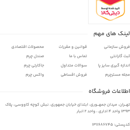
لینک های مهم
فروش سازمانی
قوانین و مقررات
محصولات اقتصادی
ثبت گارانتی
تماس با ما
صندل چرم
اندازه گیری سایز پا
سوالات متداول
جاکارتی چرم
مجله مسترچرم
فروش اقساطی
واکس چرم
اطلاعات فروشگاه
تهـــران، میدان جمهـــوری، ابتدای خیابان جمهوری، نبش کوچه کاووسی، پلاک
1393 واحد 4 اداری ، واحد 2 انبار
کدپستی: 1311686745