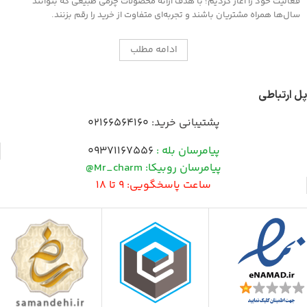
فعالیت خود را آغاز کردیم؛ با هدف ارائه محصولات چرمی طبیعی که بتوانند
سال‌ها همراه مشتریان باشند و تجربه‌ای متفاوت از خرید را رقم بزنند.
ادامه مطلب
پل ارتباطی
پشتیبانی خرید:
02166564160
پیامرسان بله :
09371167556
پیامرسان روبیکا: Mr_charm@
ساعت پاسخگویی: 9 تا 18