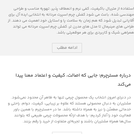
استفاده از متریال باکیفیت، کفی نرم و انعطاف ‌پذیر، تهویه مناسب و طراحی
مهندسی‌ شده، باعث می ‌شود کفش چرم اسپرت مردانه به انتخابی ایده‌ آل برای
آقایانی تبدیل شود که هم ‌زمان به سلامت پا و استایل خود اهمیت می‌ دهند. از
طراحی‌ های مینیمال تا مدل‌ های مدرن ‌تر، کفش چرم اسپرت مردانه می ‌تواند
همراهی شیک و کاربردی برای هر موقعیتی باشد.
ادامه مطلب
درباره مسترچرم؛ جایی که اصالت، کیفیت و اعتماد معنا پیدا
می‌کند
در دنیای امروز، انتخاب یک محصول چرمی تنها به ظاهر آن محدود نمی‌شود.
مشتریان به دنبال محصولی هستند که علاوه بر زیبایی، کیفیت، دوام، راحتی و
خدماتی مطمئن را نیز به همراه داشته باشد. ما در *مسترچرم با همین باور
فعالیت خود را آغاز کردیم؛ با هدف ارائه محصولات چرمی طبیعی که بتوانند
سال‌ها همراه مشتریان باشند و تجربه‌ای متفاوت از خرید را رقم بزنند.