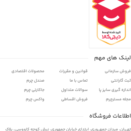
لینک های مهم
فروش سازمانی
قوانین و مقررات
محصولات اقتصادی
ثبت گارانتی
تماس با ما
صندل چرم
اندازه گیری سایز پا
سوالات متداول
جاکارتی چرم
مجله مسترچرم
فروش اقساطی
واکس چرم
اطلاعات فروشگاه
تهـــران، میدان جمهـــوری، ابتدای خیابان جمهوری، نبش کوچه کاووسی، پلاک