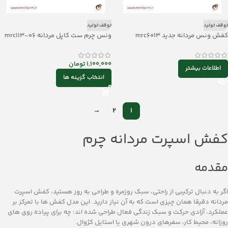
توقف تولید
توقف تولید
کفش ونس مردانه جدید mrc6013
ونس چرم ست کاپل مردانه mrc113-06
1,100,000
تومان
اطلاعات بیشتر
انتخاب گزینه ها
→
2
1
کفش اسپرت مردانه چرم
مقدمه
اگر به‌ دنبال ترکیبی از راحتی، سبک روزمره و طراحی به ‌روز هستید، کفش اسپرت
مردانه دقیقا همان چیزی است که به آن نیاز دارید. این مدل کفش‌ ها با تمرکز بر
عملکرد، آزادی حرکت و سبک زندگی فعال طراحی شده‌ اند؛ چه برای پیاده ‌روی ‌های
روزانه، محیط کار، سفرهای درون‌ شهری یا استایل کژوال.