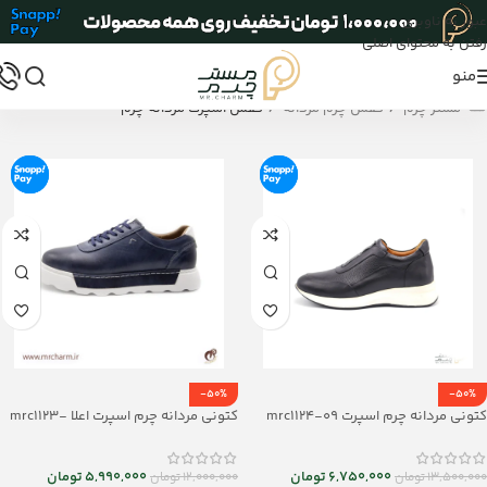
عبور به ناوبری
رفتن به محتوای اصلی
منو
/
/
مستر چرم
کفش چرم مردانه
کفش اسپرت مردانه چرم
-50%
-50%
کتونی مردانه چرم اسپرت mrc1124-09
کتونی مردانه چرم اسپرت اعلا mrc1123-
12
6,750,000
تومان
5,990,000
تومان
13,500,000
تومان
12,000,000
تومان