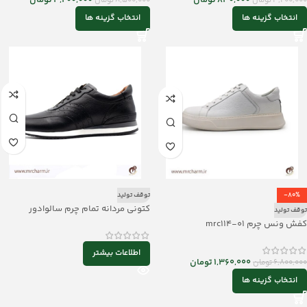
840,000
تومان
4,200,000
تومان
4,200,000
تومان
8,500,000
تومان
انتخاب گزینه ها
انتخاب گزینه ها
-80%
توقف تولید
کتونی مردانه تمام چرم سالوادور
توقف تولید
mrc114-02
کفش ونس چرم mrc114-01
اطلاعات بیشتر
1,360,000
تومان
6,800,000
تومان
انتخاب گزینه ها