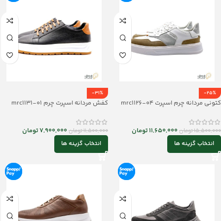
-31%
-25%
کتونی مردانه چرم اسپرت mrc1126-04
کفش مردانه اسپرت چرم mrc1131-01
11,650,000
تومان
7,900,000
تومان
15,500,000
تومان
11,500,000
تومان
انتخاب گزینه ها
انتخاب گزینه ها