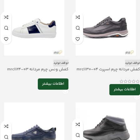
توقف تولید
توقف تولید
کفش مردانه چرم اسپرت mrc1130-04
کفش ونس چرم مردانه mrc1124-03
اطلاعات بیشتر
اطلاعات بیشتر