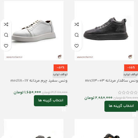
-52%
-65%
توقف تولید
توقف تولید
ونس ساقدار مردانه mrc113-03
ونس سفید چرم مردانه mrc118-17
1,650,000
تومان
3,470,000
تومان
2,080,000
تومان
5,900,000
تومان
انتخاب گزینه ها
انتخاب گزینه ها