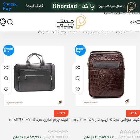
عبور به ناوبری
رفتن به محتوای اصلی
منو
/
/
مستر چرم
کیف دوشی چرم
کیف دوشی مردانه چرم
-34%
-36%
کیف دوشی مردانه زیپ دار mrc1318-58
کیف چرم اداری مردانه mrc1316-07
4,350,000
تومان
6,880,000
تومان
6,850,000
تومان
10,500,000
تومان