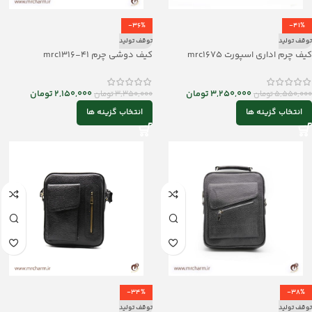
-36%
-41%
توقف تولید
توقف تولید
کیف چرم اداری اسپورت mrc1675
کیف دوشی چرم mrc1316-41
3,250,000
تومان
2,150,000
تومان
5,550,000
تومان
3,350,000
تومان
انتخاب گزینه ها
انتخاب گزینه ها
-34%
-38%
توقف تولید
توقف تولید