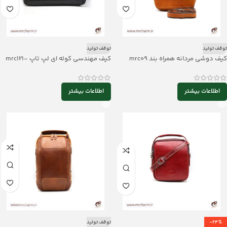
توقف تولید
توقف تولید
کیف دوشی مردانه همراه بند mrc09
کیف مهندسی کوله ای لپ تاپ mrc121-
07
اطلاعات بیشتر
اطلاعات بیشتر
-24%
توقف تولید