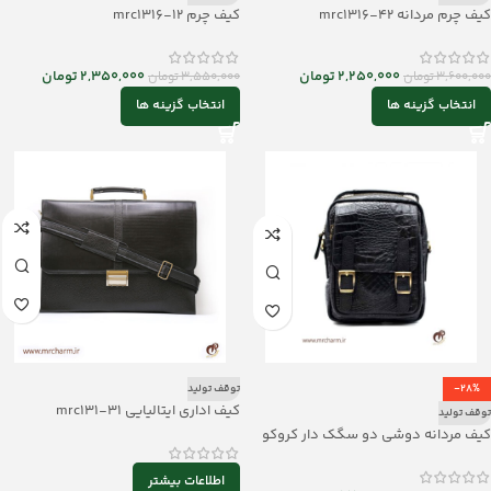
کیف چرم مردانه mrc1316-42
کیف چرم mrc1316-12
2,250,000
تومان
2,350,000
تومان
3,600,000
تومان
3,550,000
تومان
انتخاب گزینه ها
انتخاب گزینه ها
-28%
توقف تولید
کیف اداری ایتالیایی mrc131-31
توقف تولید
کیف مردانه دوشی دو سگک دار کروکو
mrch11474
اطلاعات بیشتر