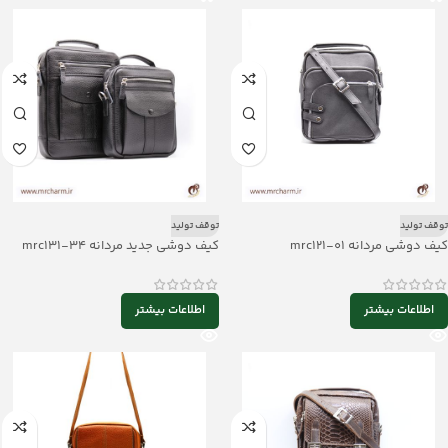
توقف تولید
توقف تولید
کیف دوشی مردانه mrc121-01
کیف دوشی جدید مردانه mrc131-34
اطلاعات بیشتر
اطلاعات بیشتر