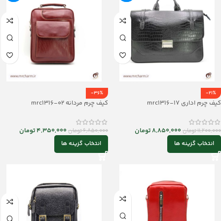
-36%
-21%
کیف چرم اداری mrc1316-17
کیف چرم مردانه mrc1316-02
8,850,000
تومان
4,350,000
تومان
11,200,000
تومان
6,850,000
تومان
انتخاب گزینه ها
انتخاب گزینه ها