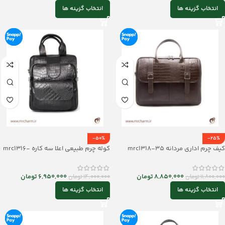
انتخاب گزینه ها
انتخاب گزینه ها
-50%
-25%
کیف چرم اداری مردانه mrc1318-35
کوله چرم طبیعی اعلا سه کاره mrc1316-
35
8,850,000
تومان
6,950,000
تومان
11,800,000
تومان
14,000,000
تومان
انتخاب گزینه ها
انتخاب گزینه ها