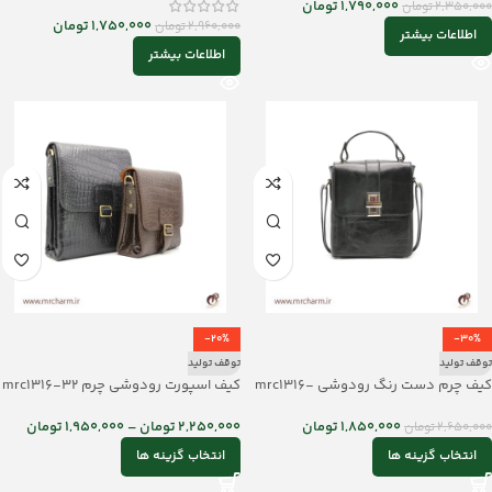
1,790,000
تومان
2,350,000
تومان
1,750,000
تومان
2,960,000
تومان
اطلاعات بیشتر
اطلاعات بیشتر
-20%
-30%
توقف تولید
توقف تولید
کیف چرم دست رنگ رودوشی mrc1316-
کیف اسپورت رودوشی چرم mrc1316-32
33
2,250,000
تومان
–
1,950,000
تومان
1,850,000
تومان
2,650,000
تومان
انتخاب گزینه ها
انتخاب گزینه ها