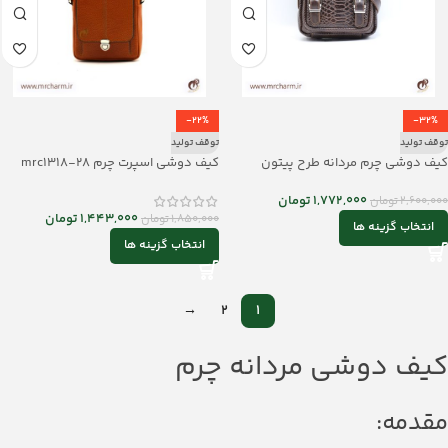
-22%
-32%
توقف تولید
توقف تولید
کیف دوشی چرم مردانه طرح پیتون
کیف دوشی اسپرت چرم mrc1318-28
mrc129-15
1,772,000
تومان
2,600,000
تومان
1,443,000
تومان
1,850,000
تومان
انتخاب گزینه ها
انتخاب گزینه ها
→
2
1
کیف دوشی مردانه چرم
مقدمه: