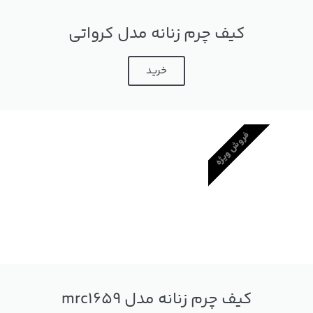
کیف چرم زنانه مدل کرواتی
خرید
فروش ویژه
کیف چرم زنانه مدل mrc1659