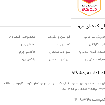
لینک های مهم
فروش سازمانی
قوانین و مقررات
محصولات اقتصادی
ثبت گارانتی
تماس با ما
صندل چرم
اندازه گیری سایز پا
سوالات متداول
جاکارتی چرم
مجله مسترچرم
فروش اقساطی
واکس چرم
اطلاعات فروشگاه
تهـــران، میدان جمهـــوری، ابتدای خیابان جمهوری، نبش کوچه کاووسی، پلاک
1393 واحد 4 اداری ، واحد 2 انبار
کدپستی: 1311686745