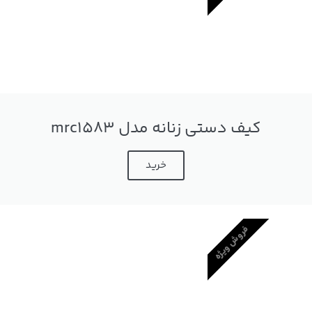
کیف دستی زنانه مدل mrc1583
خرید
فروش ویژه