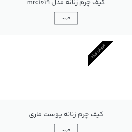
کیف چرم زنانه مدل mrc1019
خرید
فروش ویژه
کیف چرم زنانه پوست ماری
خرید