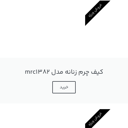
فروش ویژه
کیف چرم زنانه مدل mrc1382
خرید
فروش ویژه