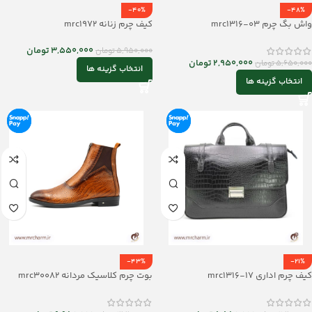
-40%
-48%
واش بگ چرم mrc1316-03
کیف چرم زنانه mrc1972
3,550,000
تومان
5,950,000
تومان
2,950,000
تومان
5,650,000
تومان
انتخاب گزینه ها
انتخاب گزینه ها
-43%
-21%
کیف چرم اداری mrc1316-17
بوت چرم کلاسیک مردانه mrc30082