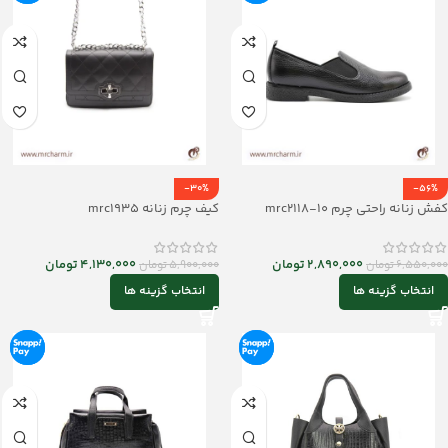
-30%
-56%
کفش زنانه راحتی چرم mrc2118-10
کیف چرم زنانه mrc1935
2,890,000
تومان
4,130,000
تومان
6,550,000
تومان
5,900,000
تومان
انتخاب گزینه ها
انتخاب گزینه ها