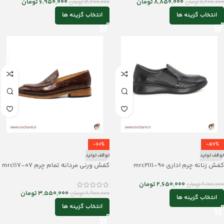
8,850,000
تومان
6,950,000
تومان
11,200,000
تومان
12,200,000
تومان
انتخاب گزینه ها
انتخاب گزینه ها
-60%
-57%
توقف تولید
توقف تولید
کفش زنانه چرم اداری mrc2111-90
کفش ورنی مردانه تمام چرم mrc117-07
2,650,000
تومان
6,100,000
تومان
3,550,000
تومان
8,900,000
تومان
انتخاب گزینه ها
انتخاب گزینه ها