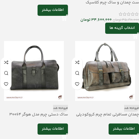
ست چمدان و ساک چرم کلاسیک
mrc168-14
اطلاعات بیشتر
34,600,000
تومان
35,190,000
تومان
انتخاب گزینه ها
فروخته شد
فروخته شد
چمدان مسافرتی تمام چرم کروکودیلی
ساک دستی چرم مدل هوگر 30064
ونداد 30069
اطلاعات بیشتر
اطلاعات بیشتر