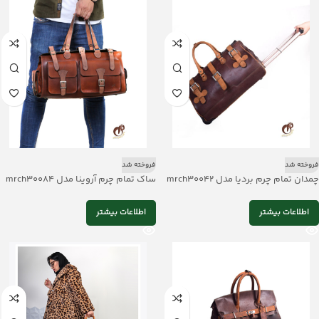
فروخته شد
فروخته شد
چمدان تمام چرم بردیا مدل mrch30042
ساک تمام چرم آروینا مدل mrch30084
اطلاعات بیشتر
اطلاعات بیشتر