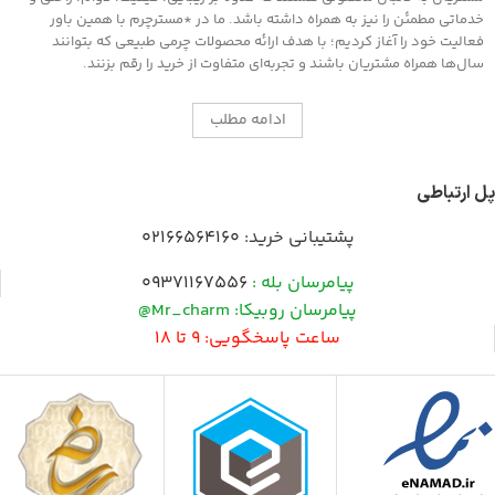
خدماتی مطمئن را نیز به همراه داشته باشد. ما در *مسترچرم با همین باور
فعالیت خود را آغاز کردیم؛ با هدف ارائه محصولات چرمی طبیعی که بتوانند
سال‌ها همراه مشتریان باشند و تجربه‌ای متفاوت از خرید را رقم بزنند.
ادامه مطلب
پل ارتباطی
پشتیبانی خرید:
02166564160
پیامرسان بله :
09371167556
پیامرسان روبیکا: Mr_charm@
ساعت پاسخگویی: 9 تا 18