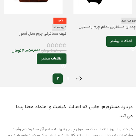
فروخته شد
-13%
چمدان مسافرتی تمام چرم رامستین
فروخته شد
mrch30180
کیف مسافرتی چرم مدل آسوز
اطلاعات بیشتر
4,850,000
تومان
5,570,000
تومان
اطلاعات بیشتر
2
1
←
درباره مسترچرم؛ جایی که اصالت، کیفیت و اعتماد معنا پیدا
می‌کند
در دنیای امروز، انتخاب یک محصول چرمی تنها به ظاهر آن محدود نمی‌شود.
مشتریان به دنبال محصولی هستند که علاوه بر زیبایی، کیفیت، دوام، راحتی و