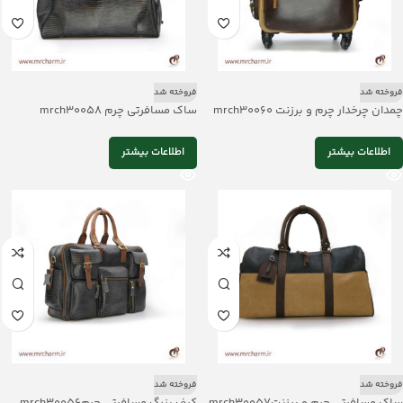
فروخته شد
فروخته شد
چمدان چرخدار چرم و برزنت mrch30060
ساک مسافرتی چرم mrch30058
اطلاعات بیشتر
اطلاعات بیشتر
فروخته شد
فروخته شد
ساک مسافرتی چرم و برزنتmrch30057
کیف بزرگ مسافرتی چرمmrch30056