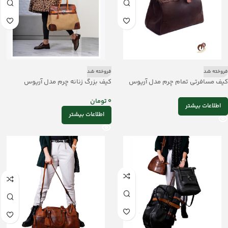
فروخته شد
فروخته شد
کیف مسافرتی تمام چرم مدل آریوس
کیف بزرگ زنانه چرم مدل آریوس
mrch 30036
0
تومان
اطلاعات بیشتر
اطلاعات بیشتر