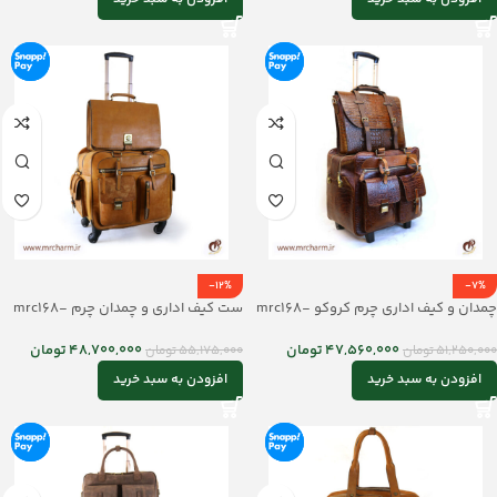
-12%
-7%
چمدان و کیف اداری چرم کروکو mrc168-
ست کیف اداری و چمدان چرم mrc168-
04
05
47,560,000
تومان
48,700,000
تومان
51,250,000
تومان
55,175,000
تومان
افزودن به سبد خرید
افزودن به سبد خرید