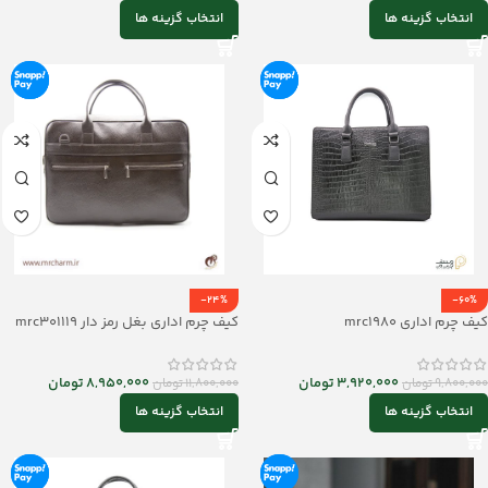
انتخاب گزینه ها
انتخاب گزینه ها
-24%
-60%
کیف چرم اداری mrc1980
کیف چرم اداری بغل رمز دار mrc301119
3,920,000
تومان
8,950,000
تومان
9,800,000
تومان
11,800,000
تومان
انتخاب گزینه ها
انتخاب گزینه ها