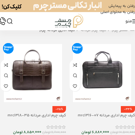
رفتن به پیمایش
رفتن به محتوای اصلی
منو
/
/
مستر چرم
کیف چرم مردانه
کیف اداری مردانه چرم
-25%
-34%
کیف چرم اداری مردانه mrc1316-07
کیف چرم اداری مردانه mrc1318-35
6,880,000
تومان
8,850,000
تومان
10,500,000
تومان
11,800,000
تومان