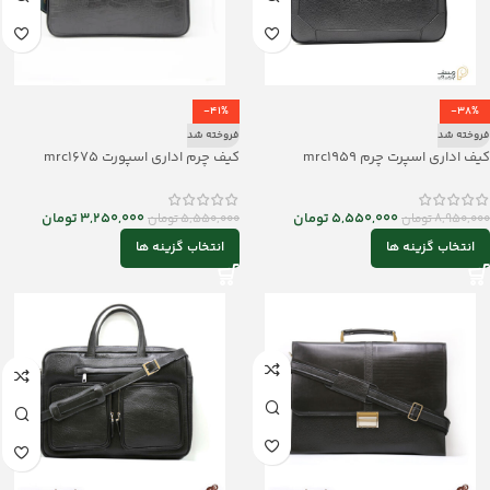
-41%
-38%
فروخته شد
فروخته شد
کیف اداری اسپرت چرم mrc1959
کیف چرم اداری اسپورت mrc1675
5,550,000
تومان
3,250,000
تومان
8,950,000
تومان
5,550,000
تومان
انتخاب گزینه ها
انتخاب گزینه ها