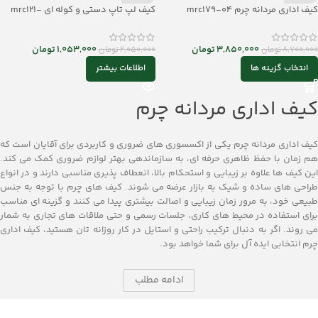
کیف اداری مردانه چرم mrc179-04
کیف لپ تاپ دستی و کوله ای mrc121-
05
3,850,000
تومان
1,053,000
تومان
8,700,000
تومان
2,050,000
تومان
انتخاب گزینه ها
اطلاعات بیشتر
کیف اداری مردانه چرم
کیف اداری مردانه چرم یکی از اکسسوری‌ های ضروری و کاربردی برای آقایان است که
هم زمان با حفظ ظاهری حرفه ‌ای، به سازماندهی بهتر لوازم ضروری کمک می‌ کند.
این کیف ‌ها علاوه بر زیبایی و استحکام بالا، انعطاف‌ پذیری مناسبی دارند و در انواع
طراحی‌ های ساده و شیک به بازار عرضه می ‌شوند. کیف ‌های چرم با توجه به جنس
طبیعی خود، به ‌مرور زمان زیبایی و اصالت بیشتری پیدا می‌ کنند و گزینه ‌ای مناسب
برای استفاده در محیط‌ های کاری، جلسات رسمی و حتی ملاقات‌ های تجاری به شمار
می ‌روند. اگر به دنبال ترکیب راحتی و استایل در کار روزانه‌ تان هستید، کیف اداری
چرم انتخابی ایده ‌آل برای شما خواهد بود.
ادامه مطلب