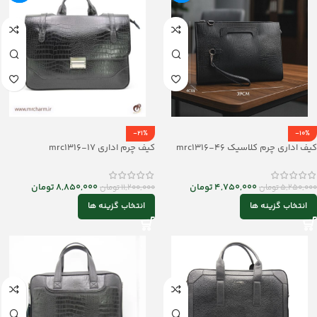
-21%
-10%
کیف اداری چرم کلاسیک mrc1316-46
کیف چرم اداری mrc1316-17
4,750,000
تومان
8,850,000
تومان
5,250,000
تومان
11,200,000
تومان
انتخاب گزینه ها
انتخاب گزینه ها