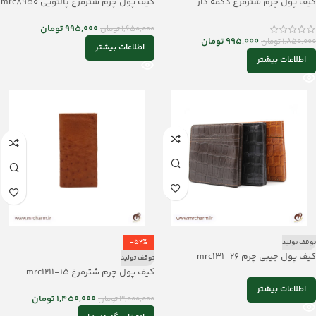
کیف پول چرم شترمرغ دکمه دار
کیف پول چرم شترمرغ پالتویی mrc8950
mrc1211-11
995,000
تومان
1,650,000
تومان
995,000
تومان
1,850,000
تومان
اطلاعات بیشتر
اطلاعات بیشتر
توقف تولید
-52%
کیف پول جیبی چرم mrc131-26
توقف تولید
کیف پول چرم شترمرغ mrc1211-15
اطلاعات بیشتر
1,450,000
تومان
3,000,000
تومان