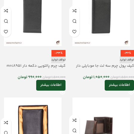
-34%
-32%
توقف تولید
توقف تولید
کیف پول چرم سه لت جا موبایلی دار
کیف چرم پالتویی دکمه دار mrc8951
mrc8952
990,000
تومان
1,050,000
تومان
1,500,000
تومان
1,550,000
تومان
اطلاعات بیشتر
اطلاعات بیشتر