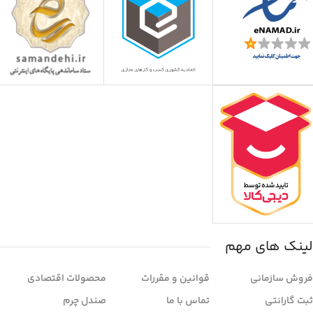
لینک های مهم
فروش سازمانی
قوانین و مقررات
محصولات اقتصادی
ثبت گارانتی
تماس با ما
صندل چرم