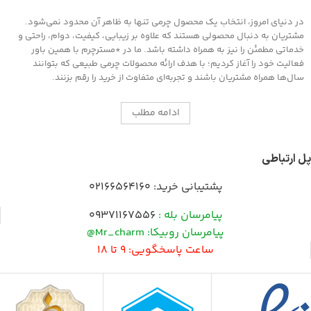
در دنیای امروز، انتخاب یک محصول چرمی تنها به ظاهر آن محدود نمی‌شود.
مشتریان به دنبال محصولی هستند که علاوه بر زیبایی، کیفیت، دوام، راحتی و
خدماتی مطمئن را نیز به همراه داشته باشد. ما در *مسترچرم با همین باور
فعالیت خود را آغاز کردیم؛ با هدف ارائه محصولات چرمی طبیعی که بتوانند
سال‌ها همراه مشتریان باشند و تجربه‌ای متفاوت از خرید را رقم بزنند.
ادامه مطلب
پل ارتباطی
پشتیبانی خرید:
02166564160
پیامرسان بله :
09371167556
پیامرسان روبیکا: Mr_charm@
ساعت پاسخگویی: 9 تا 18