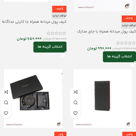
-55%
توقف تولید
-43%
کیف پول مردانه همراه جا کارتی جداگانه
توقف تولید
mrc11465
کیف پول مردانه همراه با جای مدارک
mrch30018
650,000
تومان
1,450,000
تومان
انتخاب گزینه ها
990,000
تومان
1,750,000
تومان
انتخاب گزینه ها
-11%
-23%