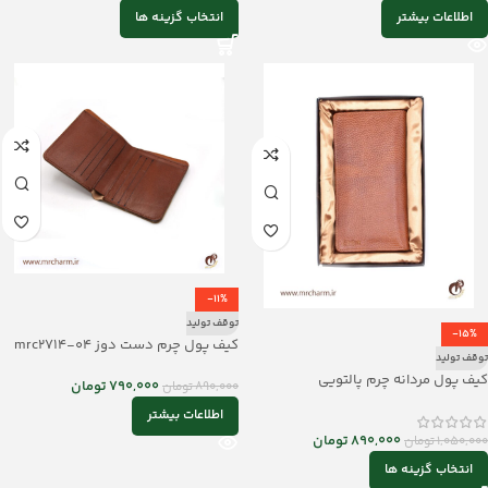
اطلاعات بیشتر
انتخاب گزینه ها
-11%
توقف تولید
-15%
کیف پول چرم دست دوز mrc2714-04
توقف تولید
کیف پول مردانه چرم پالتویی
790,000
تومان
890,000
تومان
mrch11463
اطلاعات بیشتر
890,000
تومان
1,050,000
تومان
انتخاب گزینه ها