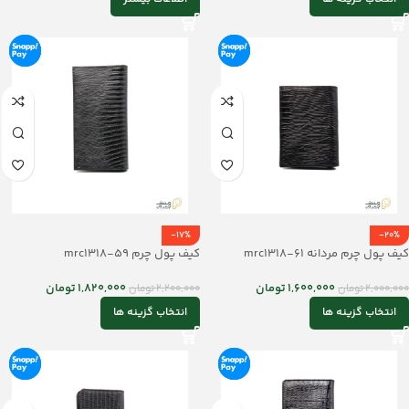
-17%
-20%
کیف پول چرم مردانه mrc1318-61
کیف پول چرم mrc1318-59
1,600,000
تومان
1,820,000
تومان
2,000,000
تومان
2,200,000
تومان
انتخاب گزینه ها
انتخاب گزینه ها