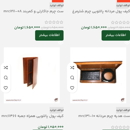
توقف تولید
توقف تولید
کیف پول مردانه پالتویی چرم شترمرغ
ست چرم جاکارتی و کمربند mrc1211-08
mrc1211-16
1,650,000
تومان
1,650,000
تومان
1,850,000
تومان
2,150,000
تومان
اطلاعات بیشتر
اطلاعات بیشتر
توقف تولید
توقف تولید
ست هدیه چرم مردانه mrc131-10
کیف پول پالتویی همراه جعبه mrc11466
1,050,000
تومان