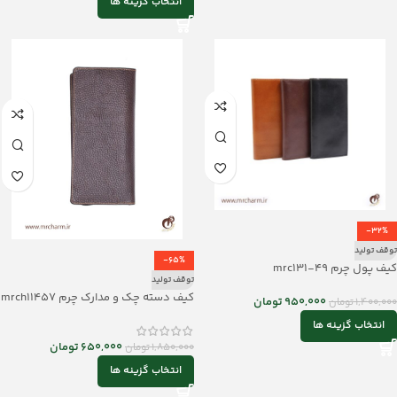
انتخاب گزینه ها
-32%
توقف تولید
-65%
کیف پول چرم mrc131-49
توقف تولید
کیف دسته چک و مدارک چرم mrch11457
950,000
تومان
1,400,000
تومان
انتخاب گزینه ها
650,000
تومان
1,850,000
تومان
انتخاب گزینه ها