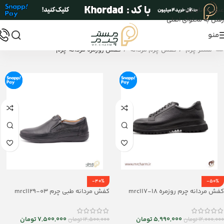
عبور به ناوبری
رفتن به محتوای اصلی
منو
/
/
مستر چرم
کفش چرم مردانه
کفش روزمره مردانه چرم
-40%
-50%
کفش مردانه چرم روزمره mrc117-18
کفش مردانه طبی چرم mrc1129-03
5,990,000
تومان
7,500,000
تومان
12,000,000
تومان
12,500,000
تومان