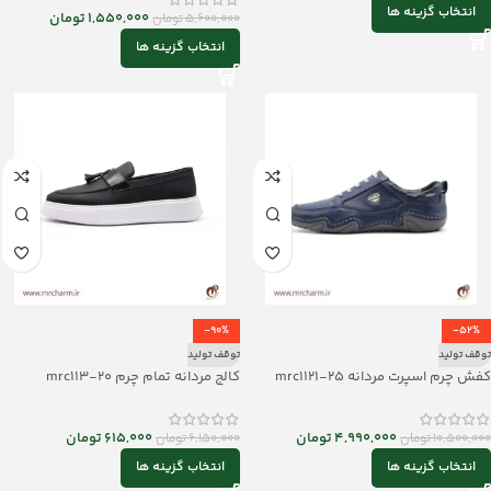
انتخاب گزینه ها
1,550,000
تومان
5,600,000
تومان
انتخاب گزینه ها
-90%
-52%
توقف تولید
توقف تولید
کفش چرم اسپرت مردانه mrc1121-25
کالج مردانه تمام چرم mrc113-20
4,990,000
تومان
615,000
تومان
10,500,000
تومان
6,150,000
تومان
انتخاب گزینه ها
انتخاب گزینه ها