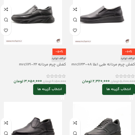
-50%
-60%
توقف تولید
توقف تولید
کفش چرم مردانه طبی اعلا mrc1123-08
کفش چرم مردانه mrc1121-22
2,320,000
تومان
3,050,000
تومان
5,800,000
تومان
6,150,000
تومان
انتخاب گزینه ها
انتخاب گزینه ها