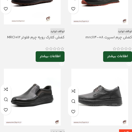
توقف تولید
توقف تولید
کفش چرم اسپرت mrc114-08
کفش کلارک رویه چرم فلوتر MRC1012
اطلاعات بیشتر
اطلاعات بیشتر