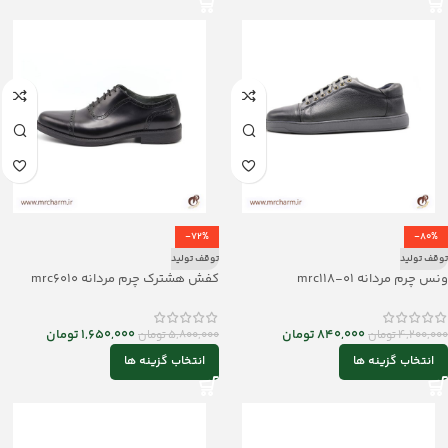
-72%
-80%
توقف تولید
توقف تولید
ونس چرم مردانه mrc118-01
کفش هشترک چرم مردانه mrc6010
840,000
تومان
1,650,000
تومان
4,200,000
تومان
5,800,000
تومان
انتخاب گزینه ها
انتخاب گزینه ها