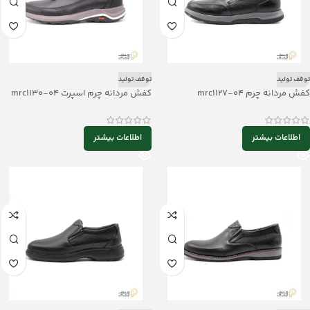
توقف تولید
توقف تولید
کفش مردانه چرم mrc1127-04
کفش مردانه چرم اسپرت mrc1130-04
اطلاعات بیشتر
اطلاعات بیشتر