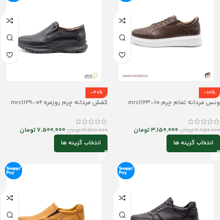
-40%
-60%
ونس مردانه تمام چرم mrc1123-10
کفش مردانه چرم روزمره mrc1129-02
3,150,000
تومان
7,500,000
تومان
7,850,000
تومان
12,500,000
تومان
انتخاب گزینه ها
انتخاب گزینه ها