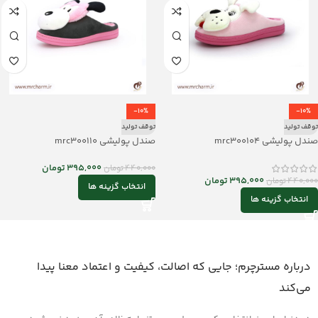
-10%
-10%
توقف تولید
توقف تولید
صندل پولیشی mrc300104
صندل پولیشی mrc300110
395,000
تومان
440,000
تومان
395,000
تومان
440,000
تومان
انتخاب گزینه ها
انتخاب گزینه ها
درباره مسترچرم؛ جایی که اصالت، کیفیت و اعتماد معنا پیدا
می‌کند