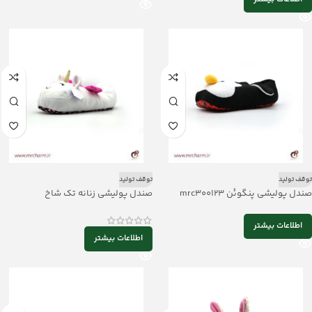
توقف تولید
توقف تولید
صندل پولیشی پنگوئن mrc300123
صندل پولیشی زنانه تک شاخ
mrc300124
اطلاعات بیشتر
اطلاعات بیشتر