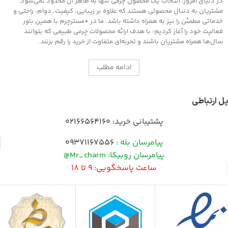
در دنیای امروز، انتخاب یک محصول چرمی تنها به ظاهر آن محدود نمی‌شود.
مشتریان به دنبال محصولی هستند که علاوه بر زیبایی، کیفیت، دوام، راحتی و
خدماتی مطمئن را نیز به همراه داشته باشد. ما در *مسترچرم با همین باور
فعالیت خود را آغاز کردیم؛ با هدف ارائه محصولات چرمی طبیعی که بتوانند
سال‌ها همراه مشتریان باشند و تجربه‌ای متفاوت از خرید را رقم بزنند.
ادامه مطلب
پل ارتباطی
پشتیبانی خرید:
02166564160
پیامرسان بله :
09371167556
پیامرسان روبیکا: Mr_charm@
ساعت پاسخگویی: 9 تا 18