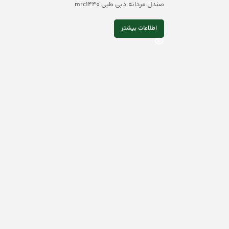
صندل مردانه دبی طبی mrc1440
اطلاعات بیشتر