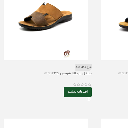
فروخته شد
صندل مردانه هرمس mrc1435
اطلاعات بیشتر