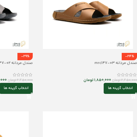
-29%
-24%
صندل مردانه mrc147-03
صندل مردانه mrc147-02
1,850,000
تومان
,000
2,450,000
تومان
2,450,000
تومان
انتخاب گزینه ها
انتخاب گزینه ها