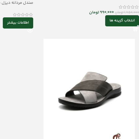
صندل مردانه دیزل بافتی
990,000
تومان
1,750,000
تومان
انتخاب گزینه ها
اطلاعات بیشتر