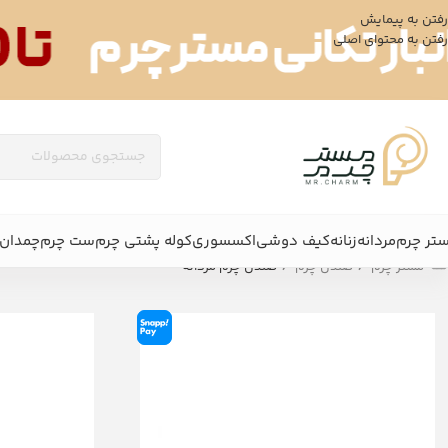
رفتن به پیمایش
رفتن به محتوای اصلی
تر چرم
مردانه
زنانه
کیف دوشی
اکسسوری
کوله پشتی چرم
ست چرم
چمدان 
/
/
مستر چرم
صندل چرم
صندل چرم مردانه