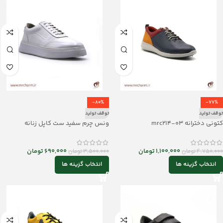
-80%
-77%
توقف تولید
توقف تولید
کتونی دخترانه mrc214-03
ونس چرم سفید ست کاپل زنانه
mrc113-10
1,100,000
تومان
690,000
تومان
4,750,000
تومان
3,500,000
تومان
انتخاب گزینه ها
انتخاب گزینه ها