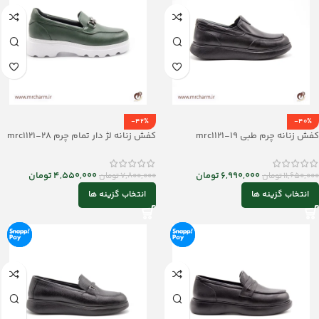
-42%
-40%
کفش زنانه چرم طبی mrc1121-19
کفش زنانه لژ دار تمام چرم mrc1121-28
6,990,000
تومان
4,550,000
تومان
11,650,000
تومان
7,800,000
تومان
انتخاب گزینه ها
انتخاب گزینه ها