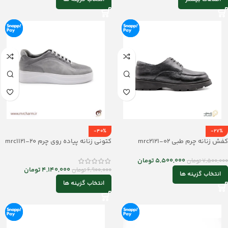
-40%
-27%
کفش زنانه چرم طبی mrc2121-02
کتونی زنانه پیاده روی چرم mrc1121-20
5,500,000
تومان
7,500,000
تومان
4,140,000
تومان
6,900,000
تومان
انتخاب گزینه ها
انتخاب گزینه ها