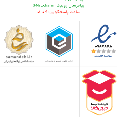
پیامرسان روبیکا: Mr_charm@
ساعت پاسخگویی: 9 تا 18