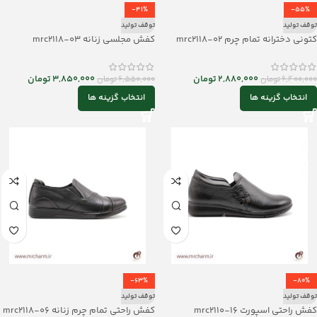
-41%
-55%
توقف تولید
توقف تولید
کتونی دخترانه تمام چرم mrc2118-02
کفش مجلسی زنانه mrc2118-03
2,880,000
تومان
3,850,000
تومان
6,400,000
تومان
6,550,000
تومان
انتخاب گزینه ها
انتخاب گزینه ها
-63%
-80%
توقف تولید
توقف تولید
کفش راحتی اسپورت mrc2110-16
کفش راحتی تمام چرم زنانه mrc2118-06