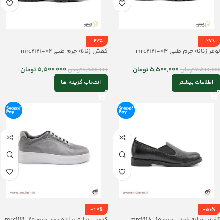
-27%
-27%
لوفر زنانه چرم طبی mrc2121-03
کفش زنانه چرم طبی mrc2121-02
5,500,000
تومان
5,500,000
تومان
7,500,000
تومان
7,500,000
تومان
اطلاعات بیشتر
انتخاب گزینه ها
-40%
-56%
کفش زنانه راحتی چرم mrc2118-10
کتونی زنانه پیاده روی چرم mrc1121-20