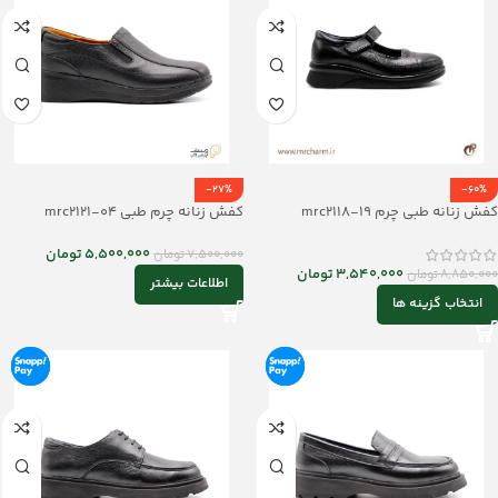
-27%
-60%
کفش زنانه طبی چرم mrc2118-19
کفش زنانه چرم طبی mrc2121-04
5,500,000
تومان
7,500,000
تومان
3,540,000
تومان
8,850,000
تومان
اطلاعات بیشتر
انتخاب گزینه ها