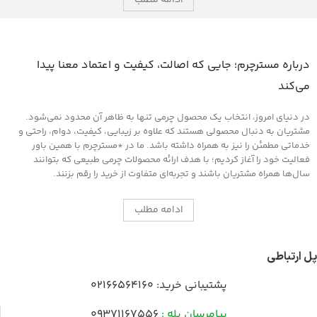
ادامه مطلب
درباره مسترچرم؛ جایی که اصالت، کیفیت و اعتماد معنا پیدا
می‌کند
در دنیای امروز، انتخاب یک محصول چرمی تنها به ظاهر آن محدود نمی‌شود.
مشتریان به دنبال محصولی هستند که علاوه بر زیبایی، کیفیت، دوام، راحتی و
خدماتی مطمئن را نیز به همراه داشته باشد. ما در *مسترچرم با همین باور
فعالیت خود را آغاز کردیم؛ با هدف ارائه محصولات چرمی طبیعی که بتوانند
سال‌ها همراه مشتریان باشند و تجربه‌ای متفاوت از خرید را رقم بزنند.
ادامه مطلب
پل ارتباطی
پشتیبانی خرید:
02166564160
پیامرسان بله :
09371167556