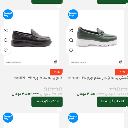
-40%
-42%
کفش زنانه لژ دار تمام چرم mrc1121-28
کالج زنانه تمام چرم mrc1121-32
4,550,000
تومان
4,550,000
تومان
7,800,000
تومان
7,600,000
تومان
انتخاب گزینه ها
انتخاب گزینه ها