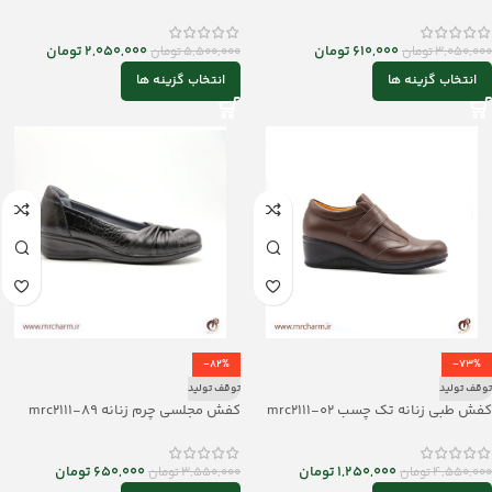
610,000
تومان
2,050,000
تومان
3,050,000
تومان
5,500,000
تومان
انتخاب گزینه ها
انتخاب گزینه ها
-82%
-73%
توقف تولید
توقف تولید
کفش طبی زنانه تک چسب mrc2111-02
کفش مجلسی چرم زنانه mrc2111-89
1,250,000
تومان
650,000
تومان
4,550,000
تومان
3,550,000
تومان