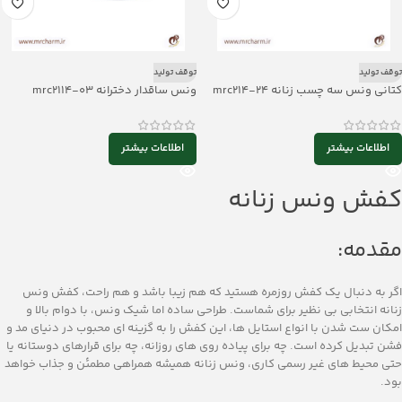
توقف تولید
توقف تولید
کتانی ونس سه چسب زنانه mrc214-24
ونس ساقدار دخترانه mrc2114-03
اطلاعات بیشتر
اطلاعات بیشتر
کفش ونس زنانه
مقدمه:
اگر به دنبال یک کفش روزمره هستید که هم زیبا باشد و هم راحت، کفش ونس
زنانه انتخابی بی ‌نظیر برای شماست. طراحی ساده اما شیک ونس، با دوام بالا و
امکان ست شدن با انواع استایل ‌ها، این کفش را به گزینه ‌ای محبوب در دنیای مد و
فشن تبدیل کرده است. چه برای پیاده ‌روی ‌های روزانه، چه برای قرارهای دوستانه یا
حتی محیط‌ های غیر رسمی کاری، ونس زنانه همیشه همراهی مطمئن و جذاب خواهد
بود.