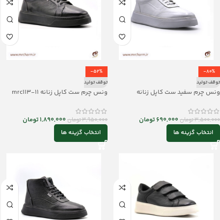
-52%
-80%
توقف تولید
توقف تولید
ونس چرم سفید ست کاپل زنانه
ونس چرم ست کاپل زنانه mrc113-11
mrc113-10
1,890,000
تومان
690,000
تومان
3,950,000
تومان
3,500,000
تومان
انتخاب گزینه ها
انتخاب گزینه ها