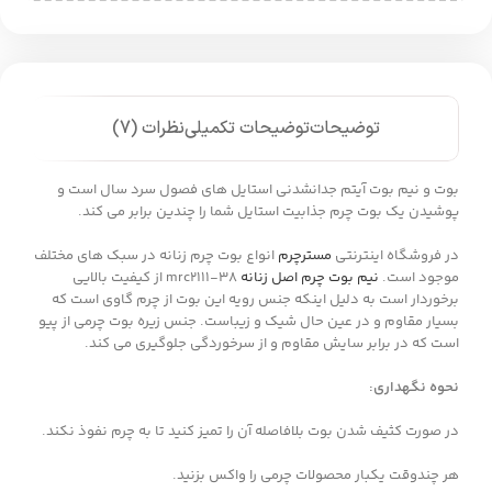
توضیحات
توضیحات تکمیلی
نظرات (7)
بوت و نیم بوت آیتم جدانشدنی استایل های فصول سرد سال است و
پوشیدن یک بوت چرم جذابیت استایل شما را چندین برابر می کند.
در فروشگاه اینترنتی
مسترچرم
انواع بوت چرم زنانه در سبک های مختلف
موجود است.
نیم بوت چرم اصل زنانه
mrc2111-38 از کیفیت بالایی
برخوردار است به دلیل اینکه جنس رویه این بوت از چرم گاوی است که
بسیار مقاوم و در عین حال شیک و زیباست. جنس زیره بوت چرمی از پیو
است که در برابر سایش مقاوم و از سرخوردگی جلوگیری می کند.
نحوه نگهداری:
در صورت کثیف شدن بوت بلافاصله آن را تمیز کنید تا به چرم نفوذ نکند.
هر چندوقت یکبار محصولات چرمی را واکس بزنید.