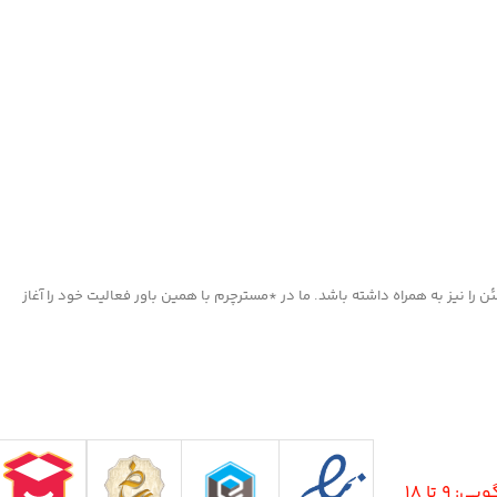
ا نیز به همراه داشته باشد. ما در *مسترچرم با همین باور فعالیت خود را آغاز
9 تا 18