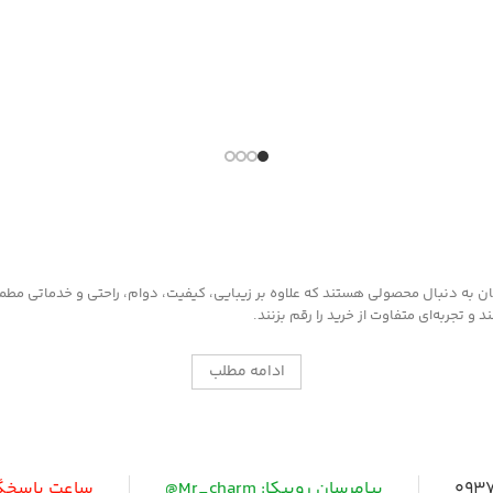
به دنبال محصولی هستند که علاوه بر زیبایی، کیفیت، دوام، راحتی و خدماتی مطمئن ر
 تجربه‌ای متفاوت از خرید را رقم بزنند.
ادامه مطلب
0937
پیامرسان روبیکا: Mr_charm@
ساعت پاسخگویی: 