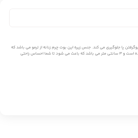
گرفتن پا جلوگیری می کند. جنس زیره این بوت چرم زنانه از ترمو می باشد که
mrc2111-100 بصورت استاندارد طراحی شده است و 3 سانتی متر می باشد که باعث می شود تا شما احساس راحتی