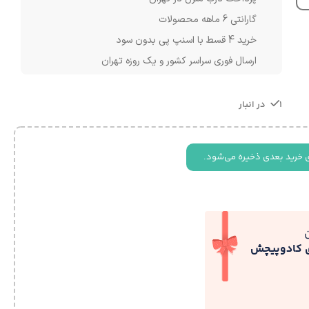
گارانتی 6 ماهه محصولات
خرید 4 قسط با اسنپ پی بدون سود
ارسال فوری سراسر کشور و یک روزه تهران
1 در انبار
 خرید بعدی ذخیره می‌شود.
ی کادوپیچش