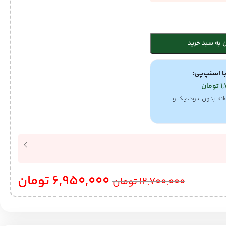
 به سبد خرید
ا اسنپ‌پی:
1
تومان
انه. بدون سود، چک و
6,950,000
تومان
12,700,000
تومان