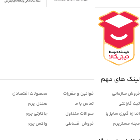
لینک های مهم
فروش سازمانی
قوانین و مقررات
محصولات اقتصادی
ثبت گارانتی
تماس با ما
صندل چرم
اندازه گیری سایز پا
سوالات متداول
جاکارتی چرم
مجله مسترچرم
فروش اقساطی
واکس چرم