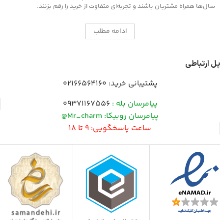
سال‌ها همراه مشتریان باشند و تجربه‌ای متفاوت از خرید را رقم بزنند.
ادامه مطلب
پل ارتباطی
پشتیبانی خرید:
02166564160
پیامرسان بله :
09371167556
پیامرسان روبیکا: Mr_charm@
ساعت پاسخگویی: 9 تا 18