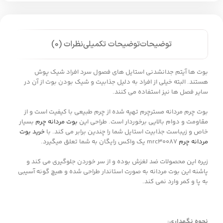
توضیحات
توضیحات تکمیلی
نظرات (0)
بوت ها آیتم جدانشدنی استایل های فصول سرد افراد شیک پوش
هستند. البته خیلی از افراد به دلیل جذابیت و شیک بودن بوت از آن در
سایر فصل ها نیز استفاده می کنند.
بوت چرم مردانه مسترچرم تهیه شده از چرم طبیعی با کیفیت است و از
مقاومت و دوام بالایی برخوردار است. طراحی این
بوت مردانه چرم
بسیار
خاص و زیباست جذابیت استایل شما را چندین برابر می کند. با
خرید بوت
مردانه چرم
mrc30087 یک واکس رایگان به شما تعلق میگیرد.
زیره این محصولات ضد لغزش بوده و از سر خوردن جلوگیری می کند و
پاشنه این بوت مردانه به صورت استاندار طراحی شده و هیچ گونه آسیبی
به پا و کمر وارد نمی کند.
نحوه نگهداری: