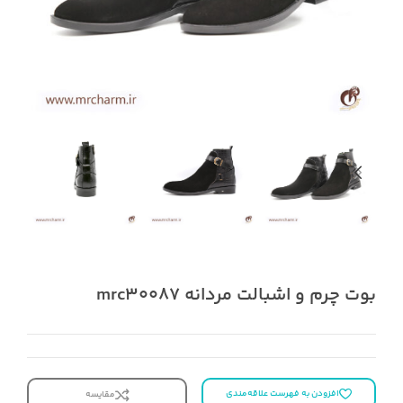
بوت چرم و اشبالت مردانه mrc30087
افزودن به فهرست علاقه‌مندی
مقایسه