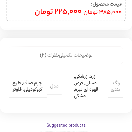
قیمت محصول:​
225,000
تومان
385,000
تومان
توضیحات تکمیلی
نظرات (2)
زرد
,
زرشکی
,
رنگ
عسلی
,
قرمز
,
چرم صاف
,
طرح
مدل
بندی
قهوه ای تیره
,
کروکودیلی
,
فلوتر
مشکی
Suggested products