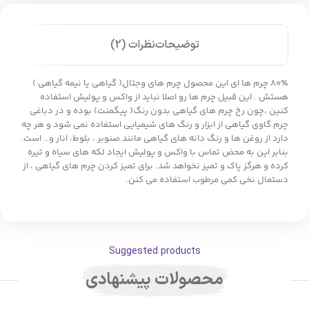
توضیحات
نظرات (2)
۸۰٪ چرم ها ای این محصول چرم های وجتال( گیاهی یا نیمه گیاهی )
هستش . این قبیل چرم ها رو اصلا نباید از واکس و پولیش استفاده
کنین ،چون رخ چرم های گیاهی بدون رنگ( پیگمنت) بوده و در دباغی
چرم گاوی گیاهی از ابزار و رنگ های شیمیایی استفاده نمی شود و هر چه
دارد از روغن ها و رنگ دانه های گیاهی مانند صنوبر ، بلوط، انار و… است.
بنابر این به محض تماس با واکس و پولیش ایجاد لکه های سیاه و تیره
کرده و هرگز پاک و تمیز نخواهد شد. برای تمیز کردن چرم های گیاهی ، از
دستمال نخی کمی مرطوب استفاده می کنن.
Suggested products
محصولات پیشنهادی