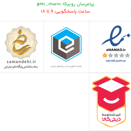
پیامرسان روبیکا: Mr_charm@
ساعت پاسخگویی: 9 تا 18