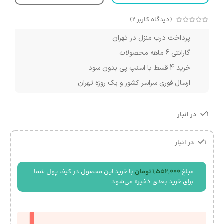
(دیدگاه کاربر
2
)
پرداخت درب منزل در تهران
گارانتی 6 ماهه محصولات
خرید 4 قسط با اسنپ پی بدون سود
ارسال فوری سراسر کشور و یک روزه تهران
1 در انبار
1 در انبار
مبلغ
1,552,000
تومان
با خرید این محصول در کیف پول شما
برای خرید بعدی ذخیره می‌شود.