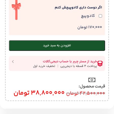
اگر دوست داری کادوپیچش کنم
کادوپیچ
170,000 تومان
افزودن به سبد خرید
قیمت محصول:​
38,800,000
تومان
42,500,000
تومان