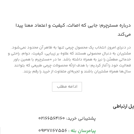
درباره مسترچرم؛ جایی که اصالت، کیفیت و اعتماد معنا پیدا
می‌کند
در دنیای امروز، انتخاب یک محصول چرمی تنها به ظاهر آن محدود نمی‌شود.
مشتریان به دنبال محصولی هستند که علاوه بر زیبایی، کیفیت، دوام، راحتی و
خدماتی مطمئن را نیز به همراه داشته باشد. ما در *مسترچرم با همین باور
فعالیت خود را آغاز کردیم؛ با هدف ارائه محصولات چرمی طبیعی که بتوانند
سال‌ها همراه مشتریان باشند و تجربه‌ای متفاوت از خرید را رقم بزنند.
ادامه مطلب
پل ارتباطی
پشتیبانی خرید:
02166564160
پیامرسان بله :
09371167556