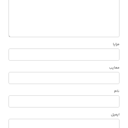
مزایا
معایب
نام
ایمیل