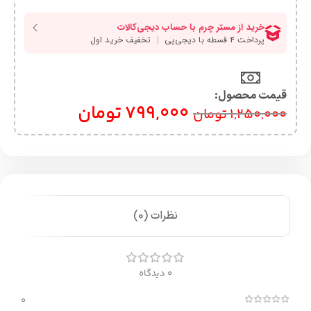
قیمت محصول:​
799,000
تومان
1,250,000
تومان
نظرات (0)
0 دیدگاه
0