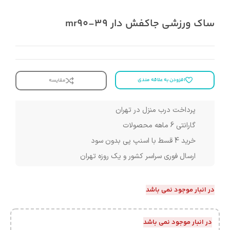
ساک ورزشی جاکفش دار mr90-39
افزودن به علاقه مندی
مقایسه
پرداخت درب منزل در تهران
گارانتی 6 ماهه محصولات
خرید 4 قسط با اسنپ پی بدون سود
ارسال فوری سراسر کشور و یک روزه تهران
در انبار موجود نمی باشد
در انبار موجود نمی باشد