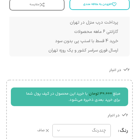
افزودن به علاقه مندی
مقایسه
پرداخت درب منزل در تهران
گارانتی 6 ماهه محصولات
خرید 4 قسط با اسنپ پی بدون سود
ارسال فوری سراسر کشور و یک روزه تهران
2 در انبار
مبلغ
30,000
تومان
با خرید این محصول در کیف پول شما
برای خرید بعدی ذخیره می‌شود.
2 در انبار
رنگ
صاف