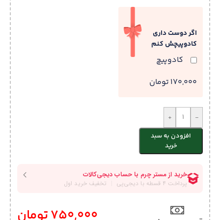
اگر دوست داری
کادوپیچش کنم
کادوپیچ
170,000 تومان
+
-
افزودن به سبد
خرید
750,000
تومان