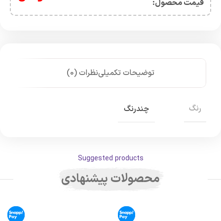
قیمت محصول:​
توضیحات تکمیلی
نظرات (0)
رنگ
چندرنگ
Suggested products
محصولات پیشنهادی