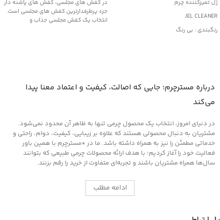
ژل تمیزکننده چرم
در کفش های مجلسی، کفش های پاشنه دار
جزء پرطرفدارترین کفش های مجلسی است.
JEL CLEANER
انتخاب یک کفش مجلسی جذاب و
رنگبندی : بی رنگ
کاربرد : تمیزکننده
مناسب کلیه محصولات چرمی
درباره مسترچرم؛ جایی که اصالت، کیفیت و اعتماد معنا پیدا
می‌کند
در دنیای امروز، انتخاب یک محصول چرمی تنها به ظاهر آن محدود نمی‌شود.
مشتریان به دنبال محصولی هستند که علاوه بر زیبایی، کیفیت، دوام، راحتی و
خدماتی مطمئن را نیز به همراه داشته باشد. ما در *مسترچرم با همین باور
فعالیت خود را آغاز کردیم؛ با هدف ارائه محصولات چرمی طبیعی که بتوانند
سال‌ها همراه مشتریان باشند و تجربه‌ای متفاوت از خرید را رقم بزنند.
ادامه مطلب