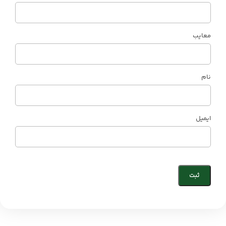
معایب
نام
ایمیل