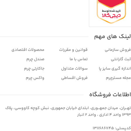
لینک های مهم
فروش سازمانی
قوانین و مقررات
محصولات اقتصادی
ثبت گارانتی
تماس با ما
صندل چرم
اندازه گیری سایز پا
سوالات متداول
جاکارتی چرم
مجله مسترچرم
فروش اقساطی
واکس چرم
اطلاعات فروشگاه
تهـــران، میدان جمهـــوری، ابتدای خیابان جمهوری، نبش کوچه کاووسی، پلاک
1393 واحد 4 اداری ، واحد 2 انبار
کدپستی: 1311686745