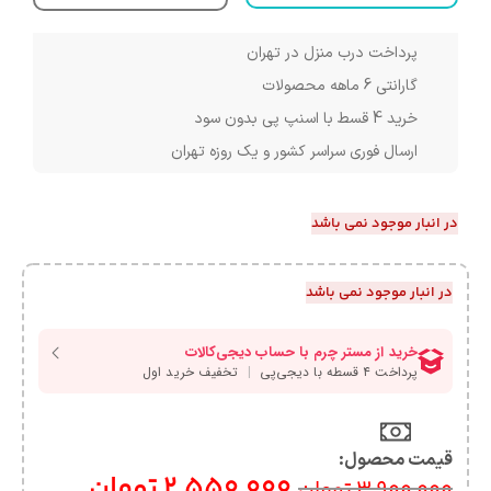
پرداخت درب منزل در تهران
گارانتی 6 ماهه محصولات
خرید 4 قسط با اسنپ پی بدون سود
ارسال فوری سراسر کشور و یک روزه تهران
در انبار موجود نمی باشد
در انبار موجود نمی باشد
قیمت محصول:​
2,550,000
تومان
3,900,000
تومان