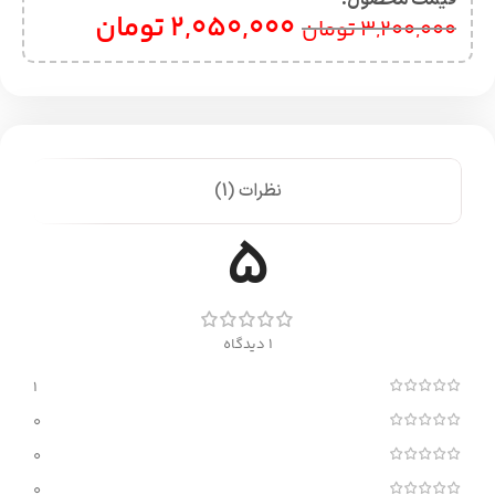
قیمت محصول:​
2,050,000
تومان
3,200,000
تومان
نظرات (1)
5
1 دیدگاه
1
0
0
0