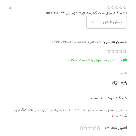
0
1 دیدگاه برای
ست کمربند چرم دوتایی mrc1211-24
حسین فارسی
–
09-20-1404
(مالک تایید شده)
خرید این محصول را توصیه میکنم
عالی
0
0
دیدگاه خود را بنویسید
نشانی ایمیل شما منتشر نخواهد شد.
بخش‌های موردنیاز علامت‌گذاری
*
شده‌اند
*
امتیاز شما