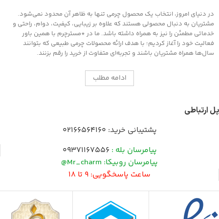
در دنیای امروز، انتخاب یک محصول چرمی تنها به ظاهر آن محدود نمی‌شود.
مشتریان به دنبال محصولی هستند که علاوه بر زیبایی، کیفیت، دوام، راحتی و
خدماتی مطمئن را نیز به همراه داشته باشد. ما در *مسترچرم با همین باور
فعالیت خود را آغاز کردیم؛ با هدف ارائه محصولات چرمی طبیعی که بتوانند
سال‌ها همراه مشتریان باشند و تجربه‌ای متفاوت از خرید را رقم بزنند.
ادامه مطلب
پل ارتباطی
پشتیبانی خرید:
02166564160
پیامرسان بله :
09371167556
پیامرسان روبیکا: Mr_charm@
ساعت پاسخگویی: 9 تا 18