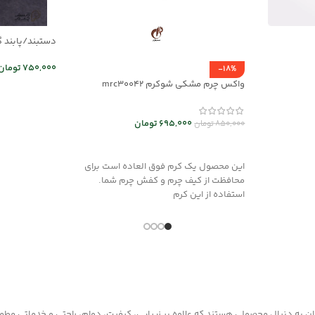
دستبند/پابند گردن
750,000
تومان
-18%
واکس چرم مشکی شوکرم mrc30042
اطلاعات بیشت
695,000
تومان
850,000
تومان
افزودن به سبد خرید
این محصول یک کرم فوق العاده است برای
محافظت از کیف چرم و کفش چرم شما.
استفاده از این کرم
به دنبال محصولی هستند که علاوه بر زیبایی، کیفیت، دوام، راحتی و خدماتی مطمئن ر