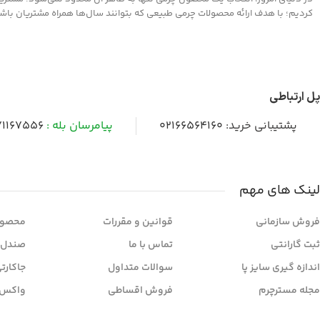
کردیم؛ با هدف ارائه محصولات چرمی طبیعی که بتوانند سال‌ها همراه مشتریان باشند و
پل ارتباطی
پشتیبانی خرید:
02166564160
پیامرسان بله :
1167556
لینک های مهم
فروش سازمانی
قوانین و مقررات
محصول
ثبت گارانتی
تماس با ما
صندل 
اندازه گیری سایز پا
سوالات متداول
جاکارت
مجله مسترچرم
فروش اقساطی
واکس 