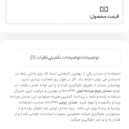
قیمت محصول:​
توضیحات
توضیحات تکمیلی
نظرات (1)
استفاده از صندل یکی از بهترین کارهایی است که برای راحتی پاها در
تابستان می توان انجام داد. اگر در طول روز فعالیت زیادی دارید،
پوشیدن صندل از تعریق جلوگیری کرده و پا می تواند نفس بکشد. در
تولید
صندل چرم مردانه اصل
mrc1441 از بهترین و مرغوب ترین متریال
استفاده شده و شما با پرداخت کمترین هزینه میتوانید این صندل مردانه
زیبا و باکیفیت را تهیه کنید.
صندل چرمی
mrc1441 مناسب استفاده
روزمره و پیاده روی می باشد. زیره صندل چرمی ضد لغزش بوده و از
سرخوردن جلوگیری میکند همچنین بصورت استاندارد طراحی شده و از
فشار به پا و کمر جلوگیری میکند.