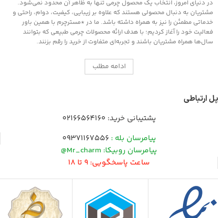
در دنیای امروز، انتخاب یک محصول چرمی تنها به ظاهر آن محدود نمی‌شود.
مشتریان به دنبال محصولی هستند که علاوه بر زیبایی، کیفیت، دوام، راحتی و
خدماتی مطمئن را نیز به همراه داشته باشد. ما در *مسترچرم با همین باور
فعالیت خود را آغاز کردیم؛ با هدف ارائه محصولات چرمی طبیعی که بتوانند
سال‌ها همراه مشتریان باشند و تجربه‌ای متفاوت از خرید را رقم بزنند.
ادامه مطلب
پل ارتباطی
پشتیبانی خرید:
02166564160
پیامرسان بله :
09371167556
پیامرسان روبیکا: Mr_charm@
ساعت پاسخگویی: 9 تا 18