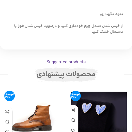
نحوه نگهداری:
از خیس شدن صندل چرم خودداری کنید و درصورت خیس شدن فورا با
دستمال خشک کنید.
Suggested products
محصولات پیشنهادی