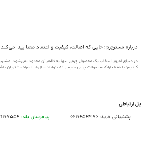
درباره مسترچرم؛ جایی که اصالت، کیفیت و اعتماد معنا پیدا می‌کند
در دنیای امروز، انتخاب یک محصول چرمی تنها به ظاهر آن محدود نمی‌شود. مشتریان 
کردیم؛ با هدف ارائه محصولات چرمی طبیعی که بتوانند سال‌ها همراه مشتریان باشند و
پل ارتباطی
پشتیبانی خرید:
02166564160
پیامرسان بله :
1167556