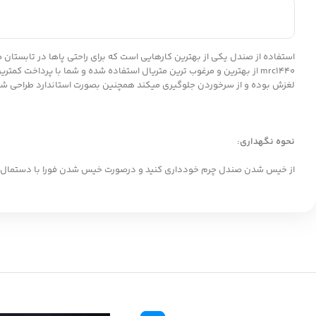
استفاده از صندل یکی از بهترین کارهایی است که برای راحتی پاها در تابستان 
mrc1440 از بهترین و مرغوب ترین متریال استفاده شده و شما با پرداخت کمترین هزینه میتوانید این صندل مردانه زیبا و باکیفیت را تهیه کنید.
لغزش بوده و از سرخوردن جلوگیری میکند همچنین بصورت استاندارد طراحی شده و
نحوه نگهداری:
از خیس شدن صندل چرم خودداری کنید و درصورت خیس شدن فورا با دستمال