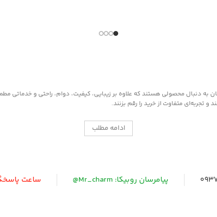
به دنبال محصولی هستند که علاوه بر زیبایی، کیفیت، دوام، راحتی و خدماتی مطمئن ر
 تجربه‌ای متفاوت از خرید را رقم بزنند.
ادامه مطلب
0937
پیامرسان روبیکا: Mr_charm@
ساعت پاسخگویی: 