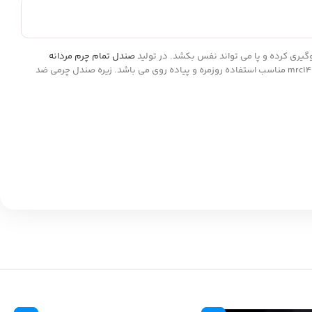
وگیری کرده و پا می تواند نفس بکشد. در تولید
صندل تمام چرم مردانه
mrc1440 مناسب استفاده روزمره و پیاده روی می باشد. زیره صندل چرمی ضد