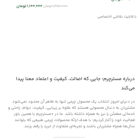
1,100,000
تومان
1,350,000
تومان
انتخاب گزینه ها
انتخاب گزینه ها
با قابلیت نقاشی اختصاصی
درباره مسترچرم؛ جایی که اصالت، کیفیت و اعتماد معنا پیدا
می‌کند
در دنیای امروز، انتخاب یک محصول چرمی تنها به ظاهر آن محدود نمی‌شود.
مشتریان به دنبال محصولی هستند که علاوه بر زیبایی، کیفیت، دوام، راحتی و
خدماتی مطمئن را نیز به همراه داشته باشد. ما در *مسترچرم با همین باور
فعالیت خود را آغاز کردیم؛ با هدف ارائه محصولات چرمی طبیعی که بتوانند
سال‌ها همراه مشتریان باشند و تجربه‌ای متفاوت از خرید را رقم بزنند.