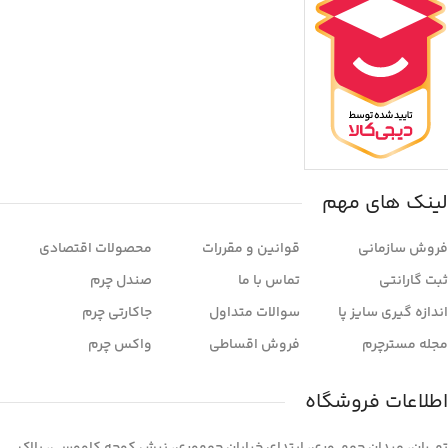
لینک های مهم
فروش سازمانی
قوانین و مقررات
محصولات اقتصادی
ثبت گارانتی
تماس با ما
صندل چرم
اندازه گیری سایز پا
سوالات متداول
جاکارتی چرم
مجله مسترچرم
فروش اقساطی
واکس چرم
اطلاعات فروشگاه
تهـــران، میدان جمهـــوری، ابتدای خیابان جمهوری، نبش کوچه کاووسی، پلاک