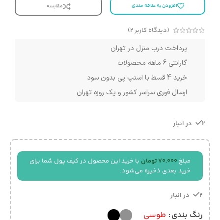
افزودن به علاقه مندی
مقایسه
(دیدگاه کاربر
2
)
پرداخت درب منزل در تهران
گارانتی 6 ماهه محصولات
خرید 4 قسط با اسنپ پی بدون سود
ارسال فوری سراسر کشور و یک روزه تهران
2 در انبار
مبلغ
70,000
تومان
با خرید این محصول در کیف پول شما برای
خرید بعدی ذخیره می‌شود.
2 در انبار
رنگ بندی
طوسی