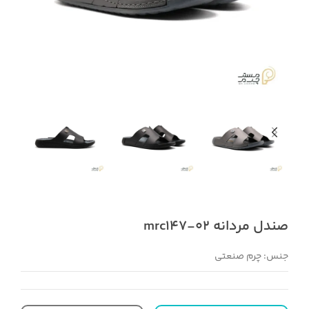
صندل مردانه mrc147-02
جنس: چرم صنعتی