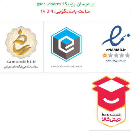
پیامرسان روبیکا: Mr_charm@
ساعت پاسخگویی: 9 تا 18