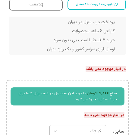
افزودن به فهرست علاقه‌مندی
مقایسه
پرداخت درب منزل در تهران
گارانتی 6 ماهه محصولات
خرید 4 قسط با اسنپ پی بدون سود
ارسال فوری سراسر کشور و یک روزه تهران
در انبار موجود نمی باشد
مبلغ
15,800
تومان
با خرید این محصول در کیف پول شما برای
خرید بعدی ذخیره می‌شود.
در انبار موجود نمی باشد
سایز