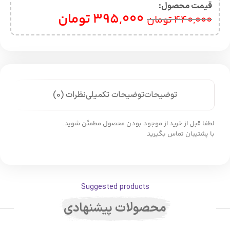
قیمت محصول:​
395,000
تومان
440,000
تومان
توضیحات
توضیحات تکمیلی
نظرات (0)
لطفا قبل از خرید از موجود بودن محصول مطمئن شوید.
با پشتیبان تماس بگیرید
Suggested products
محصولات پیشنهادی