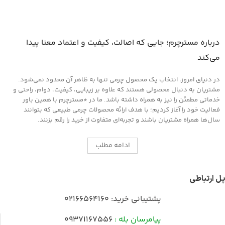
درباره مسترچرم؛ جایی که اصالت، کیفیت و اعتماد معنا پیدا
می‌کند
در دنیای امروز، انتخاب یک محصول چرمی تنها به ظاهر آن محدود نمی‌شود.
مشتریان به دنبال محصولی هستند که علاوه بر زیبایی، کیفیت، دوام، راحتی و
خدماتی مطمئن را نیز به همراه داشته باشد. ما در *مسترچرم با همین باور
فعالیت خود را آغاز کردیم؛ با هدف ارائه محصولات چرمی طبیعی که بتوانند
سال‌ها همراه مشتریان باشند و تجربه‌ای متفاوت از خرید را رقم بزنند.
ادامه مطلب
پل ارتباطی
پشتیبانی خرید:
02166564160
پیامرسان بله :
09371167556