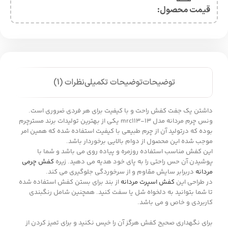
قیمت محصول:​
توضیحات
توضیحات تکمیلی
نظرات (1)
داشتن یک جفت کفش راحت و با کیفیت برای هر فردی ضروری است.
ونس چرم مردانه مدل mrc113-13 یکی از بهترین تولیدات برند مسترچرم
بوده که درتولید آن از چرم طبیعی با کیفیت استفاده شده که همین امر
موجب شده این محصول از دوام بالایی برخوردار باشد.
این کفش مناسب استفاده روزمره و پیاده روی می باشد و شما با
پوشیدن آن حس راحتی را به پای خود هدیه می دهید. زیره
کفش چرمی
مردانه
دربرابر سایش مقاوم و از سرخوردگی جلوگیری می کند.
در طراحی این
کفش اسپرت مردانه
از بند برای بستن کفش استفاده شده
تا شما بتوانید به دلخواه شل یا سفت کنید. همچنین شامل رنگبندی
کاربردی و خاص و می باشد.
برای نگهداری صحیح کفش هرگز آن را خیس نکنید و برای تمیز کردن از