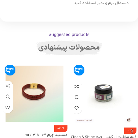
دستمال نرم و تمیز استفاده کنید
Suggested products
محصولات پیشنهادی
-20%
-11%
دستبند چرم mrc1318-07
کرم مراقبت از کفش چرم Clean & Shine