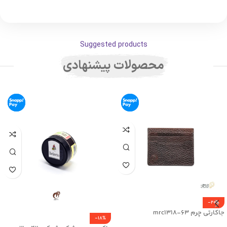
Suggested products
محصولات پیشنهادی
-20%
جاکارتی چرم mrc1318-63
-18%