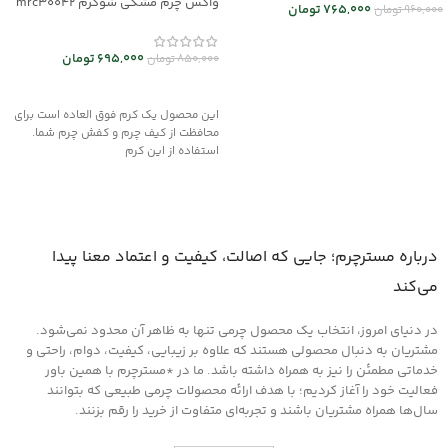
واکس چرم مشکی شوکرم mrc30042
765,000
تومان
960,000
تومان
انتخاب گزینه ها
695,000
تومان
850,000
تومان
افزودن به سبد خرید
این محصول یک کرم فوق العاده است برای
محافظت از کیف چرم و کفش چرم شما.
استفاده از این کرم
درباره مسترچرم؛ جایی که اصالت، کیفیت و اعتماد معنا پیدا
می‌کند
در دنیای امروز، انتخاب یک محصول چرمی تنها به ظاهر آن محدود نمی‌شود.
مشتریان به دنبال محصولی هستند که علاوه بر زیبایی، کیفیت، دوام، راحتی و
خدماتی مطمئن را نیز به همراه داشته باشد. ما در *مسترچرم با همین باور
فعالیت خود را آغاز کردیم؛ با هدف ارائه محصولات چرمی طبیعی که بتوانند
سال‌ها همراه مشتریان باشند و تجربه‌ای متفاوت از خرید را رقم بزنند.