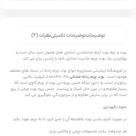
توضیحات
توضیحات تکمیلی
نظرات (2)
بوت و نیم بوت آیتم جدانشدنی استایل های فصول سرد سال است و
پوشیدن یک بوت چرم جذابیت استایل شما را چندین برابر می کند.
در فروشگاه اینترنتی مسترچرم انواع بوت چرم زنانه در سبک های مختلف
موجود است.
بوت چرم زنانه مشکی
mrc2111-45 از کیفیت بالایی
برخوردار است به دلیل اینکه جنس رویه این بوت از چرم گاوی است که
بسیار مقاوم و در عین حال شیک و زیباست. جنس زیره بوت چرمی از پیو
است که در برابر سایش مقاوم و از سرخوردگی جلوگیری می کند.
نحوه نگهداری:
در صورت کثیف شدن بوت بلافاصله آن را تمیز کنید تا به چرم نفوذ نکند.
هر چندوقت یکبار محصولات چرمی را واکس بزنید.