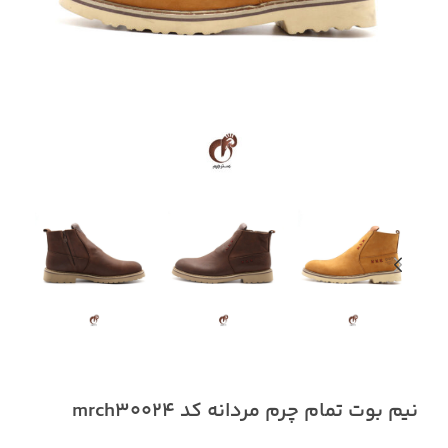
نیم بوت تمام چرم مردانه کد mrch30024