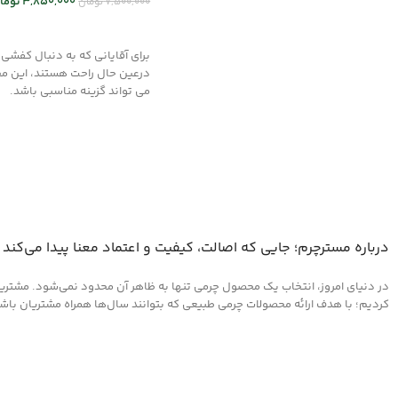
3,850,000
توما
7,500,000
تومان
انتخاب گزینه ها
انتخاب گزینه ها
برای آقایانی که به دنبال کفشی
درعین حال راحت هستند، این م
می تواند گزینه مناسبی باشد.
درباره مسترچرم؛ جایی که اصالت، کیفیت و اعتماد معنا پیدا می‌کند
در دنیای امروز، انتخاب یک محصول چرمی تنها به ظاهر آن محدود نمی‌شود. مشتریان 
کردیم؛ با هدف ارائه محصولات چرمی طبیعی که بتوانند سال‌ها همراه مشتریان باشند و