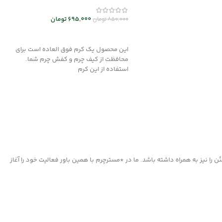
د خرید
695,000
تومان
850,000
تومان
افزودن به سبد خرید
این محصول یک کرم فوق العاده است برای
محافظت از کیف چرم و کفش چرم شما.
استفاده از این کرم
ا نیز به همراه داشته باشد. ما در *مسترچرم با همین باور فعالیت خود را آغاز