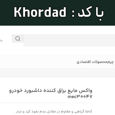
پش
چرم
محصولات اقتصادی
واکس مایع براق کننده داشبورد خودرو
mec30047
کاملا گیاهی و مقاوم در مقابل عدم نفوذ گرد و غبار .