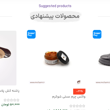
Suggested products
محصولات پیشنهادی
پاشنه کش پلا
-26%
واکس چرم عسلی شوکرم
50,000
تومان