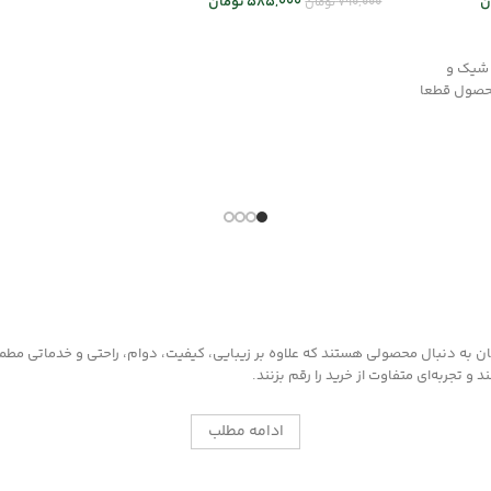
ن
585,000
تومان
790,000
تومان
افزودن به سب
افزودن به سبد خرید
 شیک و
حصول قطعا
به دنبال محصولی هستند که علاوه بر زیبایی، کیفیت، دوام، راحتی و خدماتی مطمئن ر
 تجربه‌ای متفاوت از خرید را رقم بزنند.
ادامه مطلب