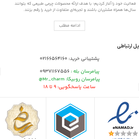
فعالیت خود را آغاز کردیم؛ با هدف ارائه محصولات چرمی طبیعی که بتوانند
سال‌ها همراه مشتریان باشند و تجربه‌ای متفاوت از خرید را رقم بزنند.
ادامه مطلب
پل ارتباطی
پشتیبانی خرید:
02166564160
پیامرسان بله :
09371167556
پیامرسان روبیکا: Mr_charm@
ساعت پاسخگویی: 9 تا 18