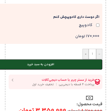
اگر دوست داری کادوپیچش کنم
کادوپیچ
170,000 تومان
+
-
افزودن به سبد خرید
قیمت محصول:​
3,350,000
تومان