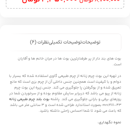
8,700,000
تومان
توضیحات
توضیحات تکمیلی
نظرات (6)
بوت های بند دار از پر طرفدارترین بوت ها در میان خانم ها و آقایان
است.
در تهیه این بوت چرم زنانه از چرم طبیعی گاوی استفاده شده که بسیار با
دوام و با کیفیت است همچنین جنس داخلی آن از چرم بزی است که مانع
تعریق شده و از بوگرفتن پا جلوگیری می کند. جنس زیره این بوت چرم
زنانه از پیو می باشد که دربرابر سایش مقاوم بوده و از سرخوردن شما در
روزهای برفی و بارانی جلوگیری می کند. پاشنه
بوت بلند چرم طبیعی زنانه
mrc2111-43 بصورت استاندارد طراحی شده است و 3 سانتی متر می باشد
که باعث می شود تا شما احساس راحتی داشته باشید.
نحوه نگهداری: