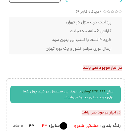
(دیدگاه کاربر
6
)
پرداخت درب منزل در تهران
گارانتی 6 ماهه محصولات
خرید 4 قسط با اسنپ پی بدون سود
ارسال فوری سراسر کشور و یک روزه تهران
در انبار موجود نمی باشد
مبلغ
134,000
تومان
با خرید این محصول در کیف پول شما
برای خرید بعدی ذخیره می‌شود.
در انبار موجود نمی باشد
40
رنگ بندی
مشکی شبرو
سایز
40
صاف