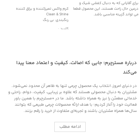
افزودن به سبد خرید
برای آقایانی که به دنبال کفشی شیک و
درعین حال راحت هستند، این محصول قطعا
کرم واکس تمیزکننده و براق کننده
می تواند گزینه مناسبی باشد.
Clean & Shine
رنگبندی: بی رنگ
کاربرد :
محافظت کننده، ترمیم کننده و احیاکننده
دارای رنگدانه های قوی
مناسب کیف و کفش چرم
درباره مسترچرم؛ جایی که اصالت، کیفیت و اعتماد معنا پیدا
می‌کند
در دنیای امروز، انتخاب یک محصول چرمی تنها به ظاهر آن محدود نمی‌شود.
مشتریان به دنبال محصولی هستند که علاوه بر زیبایی، کیفیت، دوام، راحتی و
خدماتی مطمئن را نیز به همراه داشته باشد. ما در *مسترچرم با همین باور
فعالیت خود را آغاز کردیم؛ با هدف ارائه محصولات چرمی طبیعی که بتوانند
سال‌ها همراه مشتریان باشند و تجربه‌ای متفاوت از خرید را رقم بزنند.
ادامه مطلب