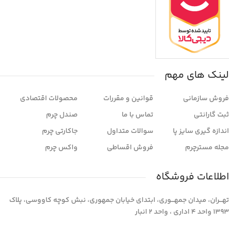
لینک های مهم
فروش سازمانی
قوانین و مقررات
محصولات اقتصادی
ثبت گارانتی
تماس با ما
صندل چرم
اندازه گیری سایز پا
سوالات متداول
جاکارتی چرم
مجله مسترچرم
فروش اقساطی
واکس چرم
اطلاعات فروشگاه
تهـــران، میدان جمهـــوری، ابتدای خیابان جمهوری، نبش کوچه کاووسی، پلاک
1393 واحد 4 اداری ، واحد 2 انبار