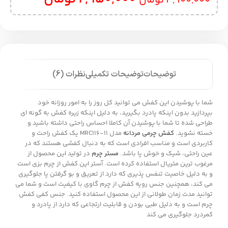
4,900,000
تومان
توضیحات
توضیحات تکمیلی
نظرات (6)
شما با پوشیدن این کفش می توانید کل روز را به امور روزانه خود
بپردازید بدون اینکه پادرد بگیرید، به دلیل اینکه زیره کفش به گونه ای
طراحی شده تا شما با پوشیدن آن کاملا احساس راحتی داشته باشید و
خسته نشوید.
کفش چرمی مردانه
مدل MRC116-11 یک کفش راحت و
کاربردی است و مناسب افرادی است که به دنبال کفشی هستند که در
عین راحتی، شیک و خوش پا باشد.
مستر چرم
در تولید این محصول از
مرغوب ترین متریال استفاده کرده است. آستر این کفش از چرم بزی است
و به دلیل خاصیت تنفس پذیری که دارد از تعریق و بو گرفتن پا جلوگیری
می کند، همچنین جنس رویه کفش از چرم گاوی با کیفیت است و شما می
توانید مدت زمان طولانی از این محصول استفاده کنید. جنس کفی کفش
چرم است و به دلیل طبی بودن و قابلیت ارتجاعی که دارد از پادرد و
کمردرد جلوگیری می کند