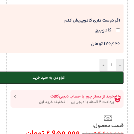
اگر دوست داری کادوپیچش کنم
کادوپیچ
170,000 تومان
+
-
افزودن به سبد خرید
قیمت محصول:​
2,950,000
تومان