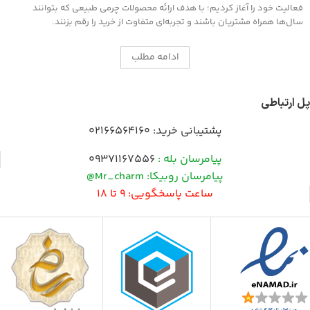
فعالیت خود را آغاز کردیم؛ با هدف ارائه محصولات چرمی طبیعی که بتوانند
سال‌ها همراه مشتریان باشند و تجربه‌ای متفاوت از خرید را رقم بزنند.
ادامه مطلب
پل ارتباطی
پشتیبانی خرید:
02166564160
پیامرسان بله :
09371167556
پیامرسان روبیکا: Mr_charm@
ساعت پاسخگویی: 9 تا 18