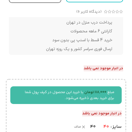
(دیدگاه کاربر
6
)
پرداخت درب منزل در تهران
گارانتی 6 ماهه محصولات
خرید 4 قسط با اسنپ پی بدون سود
ارسال فوری سراسر کشور و یک روزه تهران
در انبار موجود نمی باشد
مبلغ
118,000
تومان
با خرید این محصول در کیف پول شما
برای خرید بعدی ذخیره می‌شود.
در انبار موجود نمی باشد
40
سایز
40
صاف