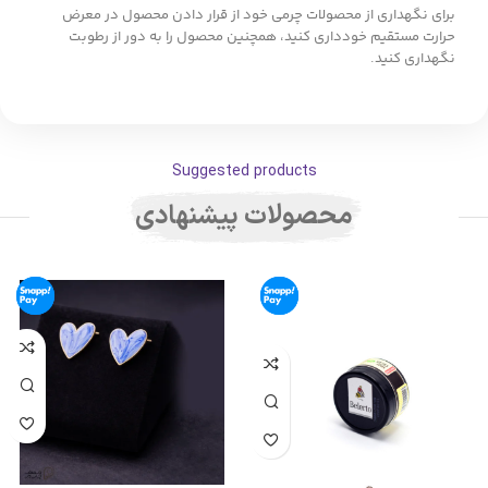
برای نگهداری از محصولات چرمی خود از قرار دادن محصول در معرض
حرارت مستقیم خودداری کنید، همچنین محصول را به دور از رطوبت
نگهداری کنید.
Suggested products
محصولات پیشنهادی