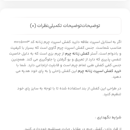
توضیحات
توضیحات تکمیلی
نظرات (0)
اگر به استایل اسپرت علاقه دارید کفش اسپرت چرم زنانه کد mrc5003
مناسب شماست. جنس کفش اسپرت چرم گاوی است که بسیار با کیفیت
و بادوام است، آستر
کفش زنانه چرم
از چرم بزی است که به دلیل خاصیت
تنفس پذیری که دارد از تعریق و بو گرفتن پا جلوگیری می کند. همچنین
جنس کفی کفش طبی تمام چرم است و قابلیت ارتجاعی دارد. شما با
خرید کفش اسپرت زنانه چرم
این کفش راحتی را به پای خود هدیه می
دهید.
در طراحی این کفش از بند استفاده شده تا با توجه به سایز پای خود
تنظیم کنید.
شرایط نگهداری :
از قرار دادن کفش چرم در مقابل حرارت مستقیم خودداری کنید.