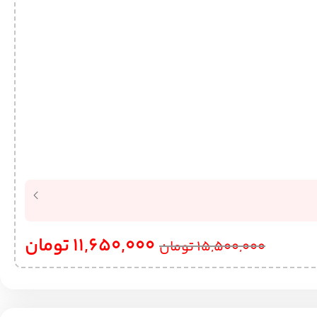
11,650,000
تومان
15,500,000
تومان