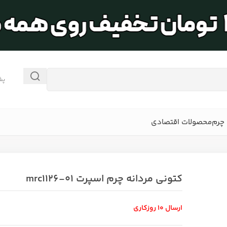
پش
چرم
محصولات اقتصادی
کتونی مردانه چرم اسپرت mrc1126-01
ارسال 10 روزکاری