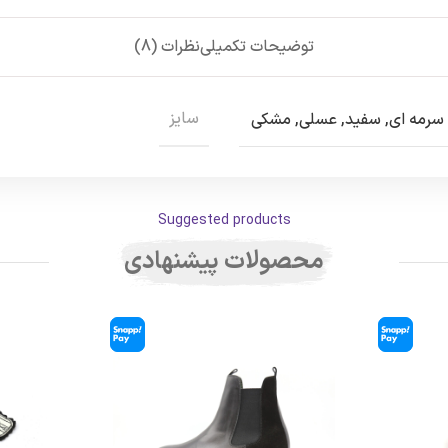
توضیحات تکمیلی
نظرات (8)
سایز
سرمه ای
,
سفید
,
عسلی
,
مشکی
Suggested products
محصولات پیشنهادی