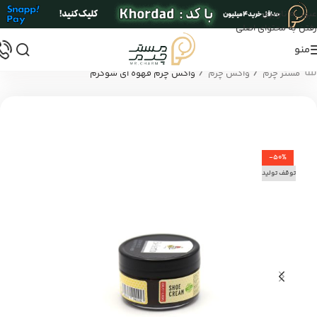
عبور به ناوبری
رفتن به محتوای اصلی
منو
/
/
مستر چرم
واکس چرم
واکس چرم قهوه ای شوکرم
-50%
توقف تولید