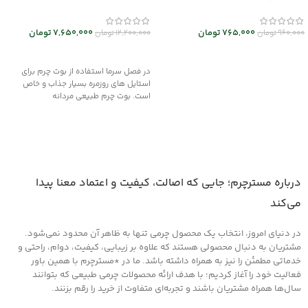
765,000
تومان
7,650,000
تومان
960,000
تومان
12,200,000
تومان
انتخاب گزینه ها
انتخاب گزینه ها
در فصل سرما استفاده از بوت چرم برای
استایل های روزمره بسیار جذاب و خاص
است. بوت چرم طبیعی مردانه
درباره مسترچرم؛ جایی که اصالت، کیفیت و اعتماد معنا پیدا
می‌کند
در دنیای امروز، انتخاب یک محصول چرمی تنها به ظاهر آن محدود نمی‌شود.
مشتریان به دنبال محصولی هستند که علاوه بر زیبایی، کیفیت، دوام، راحتی و
خدماتی مطمئن را نیز به همراه داشته باشد. ما در *مسترچرم با همین باور
فعالیت خود را آغاز کردیم؛ با هدف ارائه محصولات چرمی طبیعی که بتوانند
سال‌ها همراه مشتریان باشند و تجربه‌ای متفاوت از خرید را رقم بزنند.