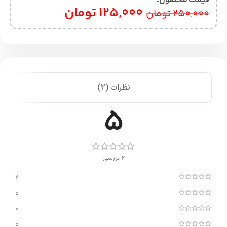
قیمت محصول:​
125,000
تومان
250,000
تومان
نظرات (2)
5
2 بررسی
2
0
0
0