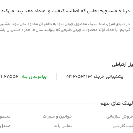
درباره مسترچرم؛ جایی که اصالت، کیفیت و اعتماد معنا پیدا می‌کند
در دنیای امروز، انتخاب یک محصول چرمی تنها به ظاهر آن محدود نمی‌شود. مشتریان 
کردیم؛ با هدف ارائه محصولات چرمی طبیعی که بتوانند سال‌ها همراه مشتریان باشند و
پل ارتباطی
پشتیبانی خرید:
02166564160
پیامرسان بله :
1167556
لینک های مهم
فروش سازمانی
قوانین و مقررات
محصول
ثبت گارانتی
تماس با ما
صندل 