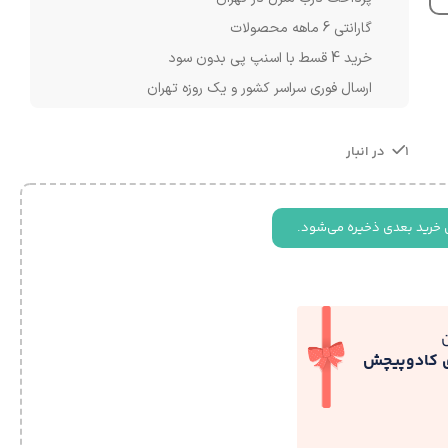
گارانتی 6 ماهه محصولات
خرید 4 قسط با اسنپ پی بدون سود
ارسال فوری سراسر کشور و یک روزه تهران
1 در انبار
 خرید بعدی ذخیره می‌شود.
ی کادوپیچش