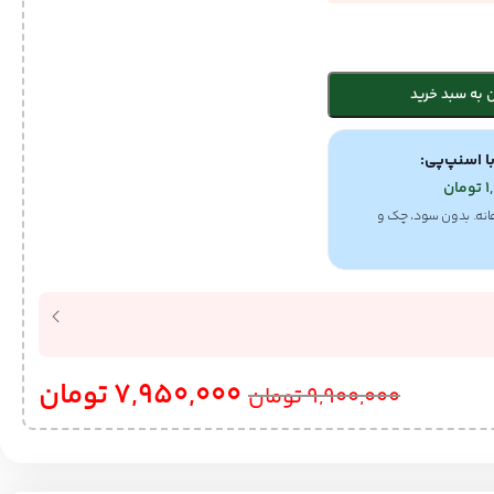
 به سبد خرید
ا اسنپ‌پی:
1
تومان
انه. بدون سود، چک و
7,950,000
تومان
9,900,000
تومان