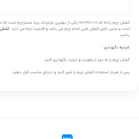
کفش چرم زنانه کد mrc2111-10 یکی از بهترین تولیدات برند مسترچرم است که در تولید آن از چرم طبیعی باکیفیت استفاده شده که همین امر موجب شده تا این کفش از دوام بالایی برخوردار باشد. آستر
است و جنس کفی کفش طبی تمام چرم می باشد و قابلیت ارتجاعی دارد.
کفش ا
باشید.
شرایط نگهداری :
کفش چرم را به دور از رطوبت و حرارت نگهداری کنید.
پس از هربار استفاده کفش چرم را تمیز کنید و درجای مناسب قرار دهید.