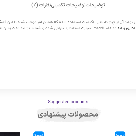
توضیحات
توضیحات تکمیلی
نظرات (2)
داری زنانه
کد mrc2111-10 بصورت استاندارد طراحی شده و شما میتوانید مد
Suggested products
محصولات پیشنهادی