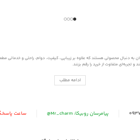
هنه و دارای
بلمان چرمی
به دنبال محصولی هستند که علاوه بر زیبایی، کیفیت، دوام، راحتی و خدماتی مطمئن ر
 تجربه‌ای متفاوت از خرید را رقم بزنند.
ادامه مطلب
0937
پیامرسان روبیکا: Mr_charm@
ساعت پاسخگویی: 