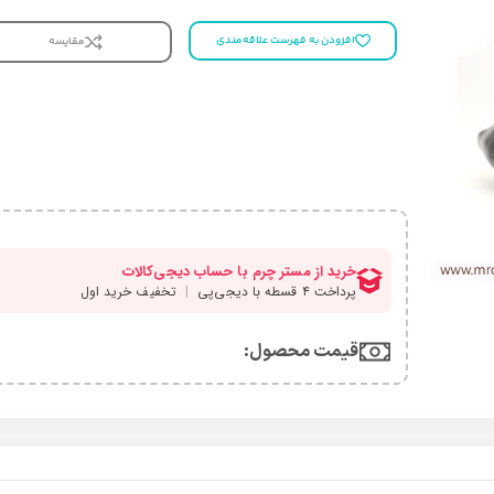
افزودن به فهرست علاقه‌مندی
مقایسه
قیمت محصول:​