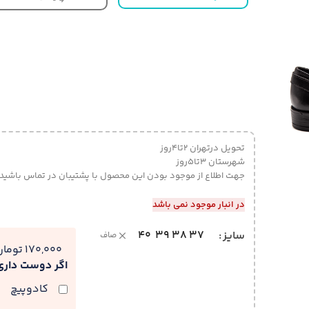
تحویل درتهران 2تا4روز
شهرستان 3تا5روز
جهت اطلاع از موجود بودن این محصول با پشتیبان در تماس باشید
در انبار موجود نمی باشد
40
39
38
37
سایز
صاف
170,000 تومان
اگر دوست دار
کادوپیچ