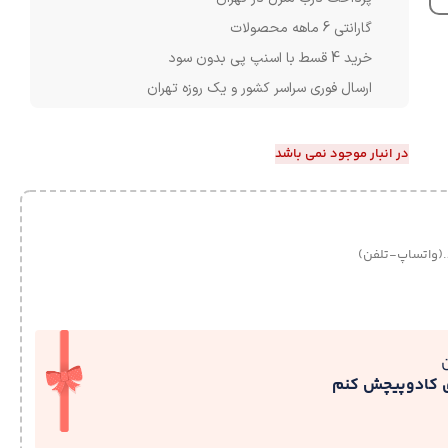
گارانتی 6 ماهه محصولات
خرید 4 قسط با اسنپ پی بدون سود
ارسال فوری سراسر کشور و یک روزه تهران
در انبار موجود نمی باشد
.(واتساپ-تلفن)
ی کادوپیچش کنم