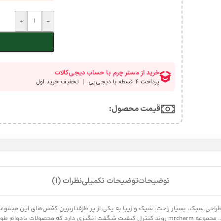
+
-
قیمت محصول:​
توضیحات
توضیحات تکمیلی
نظرات (1)
است و می‌توانید سال‌ها و سال‌ها از این کفش مرغوب بسیار زیبا استفاده کنید. مجموعه mrcharm روند کنت