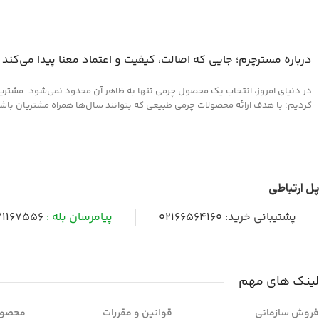
درباره مسترچرم؛ جایی که اصالت، کیفیت و اعتماد معنا پیدا می‌کند
در دنیای امروز، انتخاب یک محصول چرمی تنها به ظاهر آن محدود نمی‌شود. مشتریان 
کردیم؛ با هدف ارائه محصولات چرمی طبیعی که بتوانند سال‌ها همراه مشتریان باشند و
پل ارتباطی
پشتیبانی خرید:
02166564160
پیامرسان بله :
1167556
لینک های مهم
فروش سازمانی
قوانین و مقررات
محصول