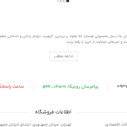
به دنبال محصولی هستند که علاوه بر زیبایی، کیفیت، دوام، راحتی و خدماتی مطمئن ر
 تجربه‌ای متفاوت از خرید را رقم بزنند.
ادامه مطلب
0937
پیامرسان روبیکا: Mr_charm@
ساعت پاسخگویی: 
اطلاعات فروشگاه
ات اقتصادی
تهـــران، میدان جمهـــوری، ابتدای خیابان جمه