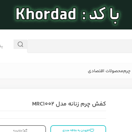
پش
چرم
محصولات اقتصادی
کفش چرم زنانه مدل MRC1002
افزودن به علاقه مندی
مقایسه