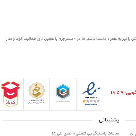
ا نیز به همراه داشته باشد. ما در *مسترچرم با همین باور فعالیت خود را آغاز
9 تا 18
پشتیبانی
وری،
ساعات پاسخگویی تلفنی 9 صبح الی 18