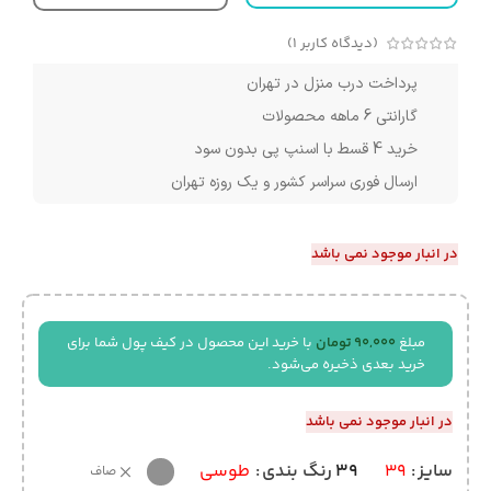
(دیدگاه کاربر
1
)
پرداخت درب منزل در تهران
گارانتی 6 ماهه محصولات
خرید 4 قسط با اسنپ پی بدون سود
ارسال فوری سراسر کشور و یک روزه تهران
در انبار موجود نمی باشد
مبلغ
90,000
تومان
با خرید این محصول در کیف پول شما برای
خرید بعدی ذخیره می‌شود.
در انبار موجود نمی باشد
39
سایز
39
رنگ بندی
طوسی
صاف