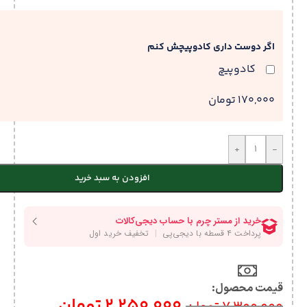
اگر دوست داری کادوپیچش کنم
کادوپیچ
170,000 تومان
+
-
افزودن به سبد خرید
قیمت محصول:​
2,250,000
تومان