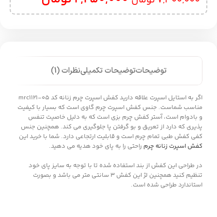
7,300,000
تومان
توضیحات
توضیحات تکمیلی
نظرات (1)
اگر به استایل اسپرت علاقه دارید کفش اسپرت چرم زنانه کد mrc1121-05
مناسب شماست. جنس کفش اسپرت چرم گاوی است که بسیار با کیفیت
و بادوام است، آستر کفش چرم بزی است که به دلیل خاصیت تنفس
پذیری که دارد از تعریق و بو گرفتن پا جلوگیری می کند. همچنین جنس
کفی کفش طبی تمام چرم است و قابلیت ارتجاعی دارد. شما با خرید این
کفش اسپرت زنانه چرم
راحتی را به پای خود هدیه می دهید.
در طراحی این کفش از بند استفاده شده تا با توجه به سایز پای خود
تنظیم کنید همچنین لژ این کفش 3 سانتی متر می باشد و بصورت
استاندارد طراحی شده است.