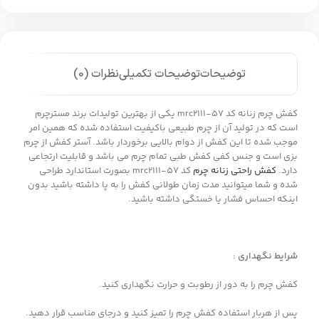
توضیحات
توضیحات تکمیلی
نظرات (0)
کفش چرم زنانه کد mrc2111-57 یکی از بهترین تولیدات برند مسترچرم
است که در تولید آن از چرم طبیعی باکیفیت استفاده شده که همین امر
موجب شده تا این کفش از دوام بالایی برخوردار باشد. آستر کفش از چرم
بزی است و جنس کفی کفش طبی تمام چرم می باشد و قابلیت ارتجاعی
دارد.
کفش راحتی زنانه چرم
کد mrc2111-57 بصورت استاندارد طراحی
شده و شما میتوانید مدت زمان طولانی کفش را به پا داشته باشید بدون
اینکه احساس فشار یا خستگی داشته باشید.
شرایط نگهداری :
کفش چرم را به دور از رطوبت و حرارت نگهداری کنید.
پس از هربار استفاده کفش چرم را تمیز کنید و درجای مناسب قرار دهید.