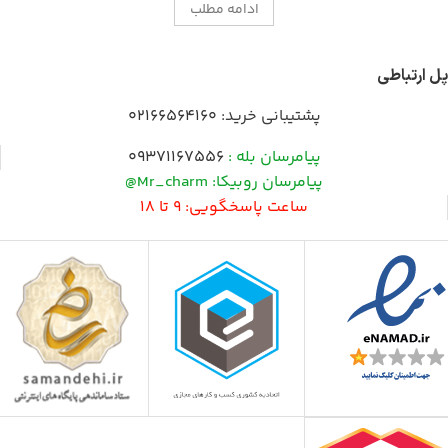
ادامه مطلب
پل ارتباطی
پشتیبانی خرید:
02166564160
پیامرسان بله :
09371167556
پیامرسان روبیکا: Mr_charm@
ساعت پاسخگویی: 9 تا 18