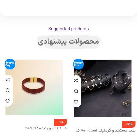
Suggested products
محصولات پیشنهادی
-20%
-14%
دستبند چرم mrc1318-07
ست دستبند و گردنبند Van Cleef کد
mr25-01