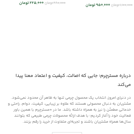
225,000
تومان
280,000
تومان
950,000
تومان
1,100,000
تومان
انتخاب گزینه ها
انتخاب گزینه ها
درباره مسترچرم؛ جایی که اصالت، کیفیت و اعتماد معنا پیدا
می‌کند
در دنیای امروز، انتخاب یک محصول چرمی تنها به ظاهر آن محدود نمی‌شود.
مشتریان به دنبال محصولی هستند که علاوه بر زیبایی، کیفیت، دوام، راحتی و
خدماتی مطمئن را نیز به همراه داشته باشد. ما در *مسترچرم با همین باور
فعالیت خود را آغاز کردیم؛ با هدف ارائه محصولات چرمی طبیعی که بتوانند
سال‌ها همراه مشتریان باشند و تجربه‌ای متفاوت از خرید را رقم بزنند.