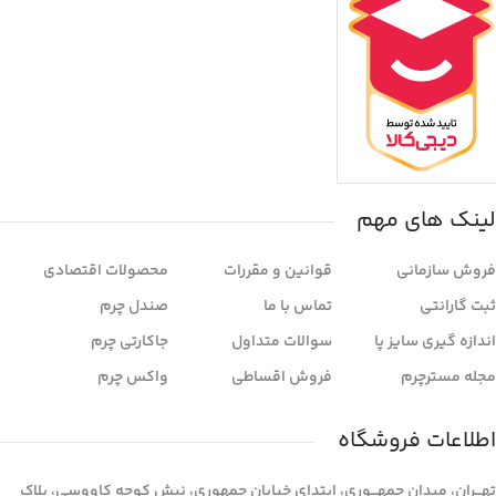
لینک های مهم
فروش سازمانی
قوانین و مقررات
محصولات اقتصادی
ثبت گارانتی
تماس با ما
صندل چرم
اندازه گیری سایز پا
سوالات متداول
جاکارتی چرم
مجله مسترچرم
فروش اقساطی
واکس چرم
اطلاعات فروشگاه
تهـــران، میدان جمهـــوری، ابتدای خیابان جمهوری، نبش کوچه کاووسی، پلاک