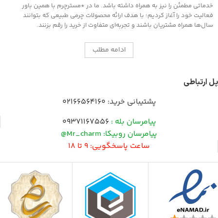
خدماتی مطمئن را نیز به همراه داشته باشد. ما در *مسترچرم با همین باور
فعالیت خود را آغاز کردیم؛ با هدف ارائه محصولات چرمی طبیعی که بتوانند
سال‌ها همراه مشتریان باشند و تجربه‌ای متفاوت از خرید را رقم بزنند.
ادامه مطلب
پل ارتباطی
پشتیبانی خرید:
02166564160
پیامرسان بله :
09371167556
پیامرسان روبیکا: Mr_charm@
ساعت پاسخگویی: 9 تا 18