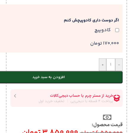
اگر دوست داری کادوپیچش کنم
کادوپیچ
170,000 تومان
+
-
افزودن به سبد خرید
قیمت محصول:​
3,850,000
تومان