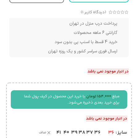
(دیدگاه کاربر
1
)
پرداخت درب منزل در تهران
گارانتی 6 ماهه محصولات
خرید 4 قسط با اسنپ پی بدون سود
ارسال فوری سراسر کشور و یک روزه تهران
در انبار موجود نمی باشد
مبلغ
154,000
تومان
با خرید این محصول در کیف پول شما
برای خرید بعدی ذخیره می‌شود.
در انبار موجود نمی باشد
41
40
39
38
37
36
سایز
36
صاف