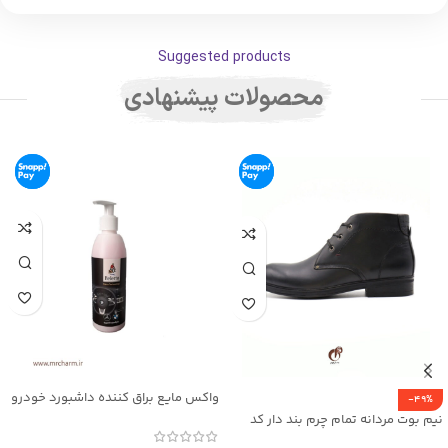
Suggested products
محصولات پیشنهادی
واکس مایع براق کننده داشبورد خودرو
-49%
mec30047
نیم بوت مردانه تمام چرم بند دار کد
mrch30026