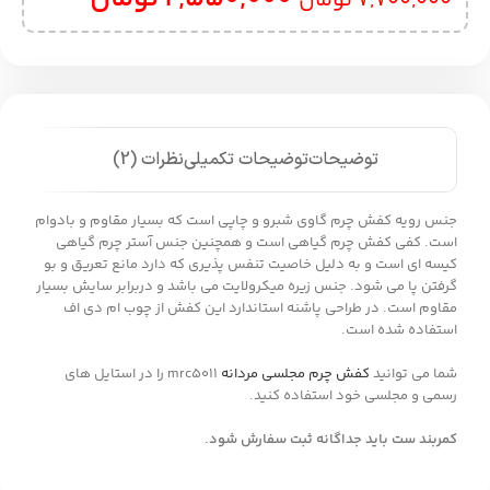
7,700,000
تومان
توضیحات
توضیحات تکمیلی
نظرات (2)
جنس رویه کفش چرم گاوی شبرو و چاپی است که بسیار مقاوم و بادوام
است. کفی کفش چرم گیاهی است و همچنین جنس آستر چرم گیاهی
کیسه ای است و به دلیل خاصیت تنفس پذیری که دارد مانع تعریق و بو
گرفتن پا می شود. جنس زیره میکرولایت می باشد و دربرابر سایش بسیار
مقاوم است. در طراحی پاشنه استاندارد این کفش از چوب ام دی اف
استفاده شده است.
شما می توانید
کفش چرم مجلسی مردانه
mrc5011 را در استایل های
رسمی و مجلسی خود استفاده کنید.
کمربند ست باید جداگانه ثبت سفارش شود.