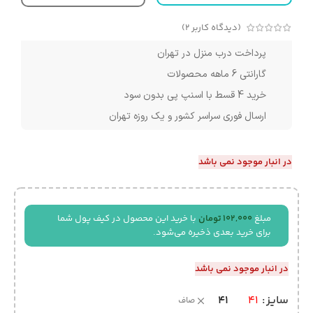
(دیدگاه کاربر
2
)
پرداخت درب منزل در تهران
گارانتی 6 ماهه محصولات
خرید 4 قسط با اسنپ پی بدون سود
ارسال فوری سراسر کشور و یک روزه تهران
در انبار موجود نمی باشد
مبلغ
102,000
تومان
با خرید این محصول در کیف پول شما
برای خرید بعدی ذخیره می‌شود.
در انبار موجود نمی باشد
41
سایز
41
صاف