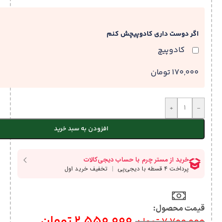
اگر دوست داری کادوپیچش کنم
کادوپیچ
170,000 تومان
+
-
افزودن به سبد خرید
قیمت محصول:​
2,550,000
تومان