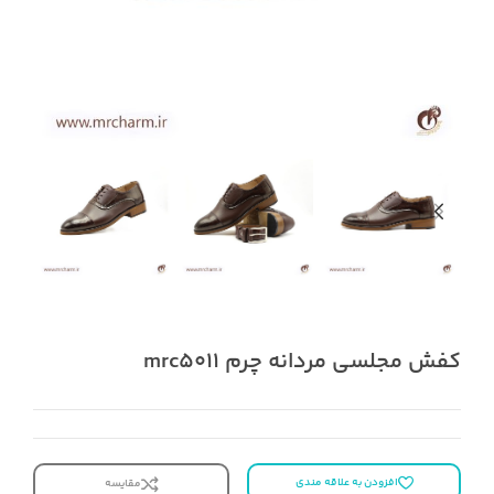
کفش مجلسی مردانه چرم mrc5011
افزودن به علاقه مندی
مقایسه