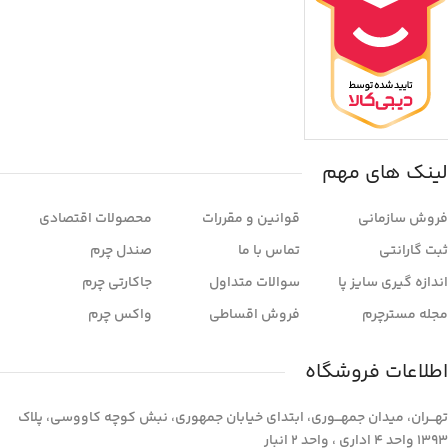
لینک های مهم
فروش سازمانی
قوانین و مقررات
محصولات اقتصادی
ثبت گارانتی
تماس با ما
صندل چرم
اندازه گیری سایز پا
سوالات متداول
جاکارتی چرم
مجله مسترچرم
فروش اقساطی
واکس چرم
اطلاعات فروشگاه
تهـــران، میدان جمهـــوری، ابتدای خیابان جمهوری، نبش کوچه کاووسی، پلاک
1393 واحد 4 اداری ، واحد 2 انبار