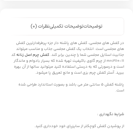
توضیحات
توضیحات تکمیلی
نظرات (0)
در کفش های مجلسی، کفش های پاشنه دار جزء پرطرفدارترین کفش
های مجلسی است. انتخاب یک کفش مجلسی جذاب و مناسب میتواند
جذابیت استایل مجلسی شما را چندین برابر کند.
کفش چرم اصل زنانه
کد
mrc2110-11 از چرم گاوی باکیفیت تهیه شده که بسیار بادوام و ماندگار
است و درصورتی که به درستی استفاده کنید میتوانید سالها از آن بهره
ببرید. آستر کفش چرم بزی است و مانع تعریق پا میشود.
پاشنه کفش 5 سانتی متر می باشد و بصورت استاندارد طراحی شده
است.
شرایط نگهداری :
از پوشیدن کفش کوچکتر از سایزپای خود خودداری کنید.