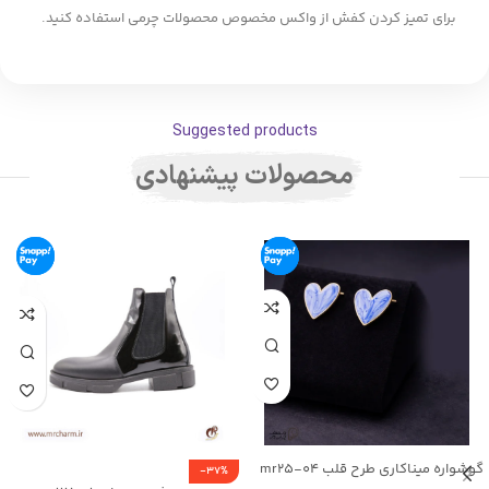
برای تمیز کردن کفش از واکس مخصوص محصولات چرمی استفاده کنید.
Suggested products
محصولات پیشنهادی
گوشواره میناکاری طرح قلب mr25-04
-37%