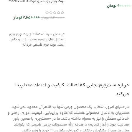
بوت ورنی و شبرو مردانه mrc117-01
600,000
تومان
اطلاعات بیشتر
7,650,000
تومان
12,200,000
تومان
انتخاب گزینه ها
در فصل سرما استفاده از بوت چرم برای
استایل های روزمره بسیار جذاب و خاص
است. بوت چرم طبیعی مردانه
درباره مسترچرم؛ جایی که اصالت، کیفیت و اعتماد معنا پیدا
می‌کند
در دنیای امروز، انتخاب یک محصول چرمی تنها به ظاهر آن محدود نمی‌شود.
مشتریان به دنبال محصولی هستند که علاوه بر زیبایی، کیفیت، دوام، راحتی و
خدماتی مطمئن را نیز به همراه داشته باشد. ما در *مسترچرم با همین باور
فعالیت خود را آغاز کردیم؛ با هدف ارائه محصولات چرمی طبیعی که بتوانند
سال‌ها همراه مشتریان باشند و تجربه‌ای متفاوت از خرید را رقم بزنند.